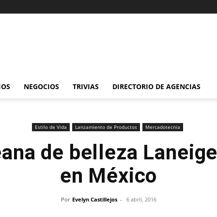
IOS
NEGOCIOS
TRIVIAS
DIRECTORIO DE AGENCIAS
Estilo de Vida
Lanzamiento de Productos
Mercadotecnia
ana de belleza Laneige
en México
Por
Evelyn Castillejos
-
6 abril, 2016