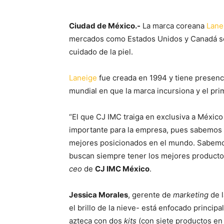
Ciudad de México.-
La marca coreana
Lane
mercados como Estados Unidos y Canadá se 
cuidado de la piel.
Laneige
fue creada en 1994 y tiene presenci
mundial en que la marca incursiona y el pri
“El que CJ IMC traiga en exclusiva a Méxic
importante para la empresa, pues sabemos 
mejores posicionados en el mundo. Sabemo
buscan siempre tener los mejores productos
ceo
de
CJ IMC México
.
Jessica Morales
, gerente de
marketing
de 
el brillo de la nieve- está enfocado princip
azteca con dos
kits
(con siete productos en