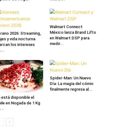
Walmart Connect
México lanza Brand Lifts
rano 2026: Streaming,
en Walmart DSP para
ajes y vida nocturna
medir...
rcan los intereses
...
Spider-Man: Un Nuevo
Día: La magia del cómic
finalmente regresa al...
 está disponible el
ile en Nogada de 1 Kg
...