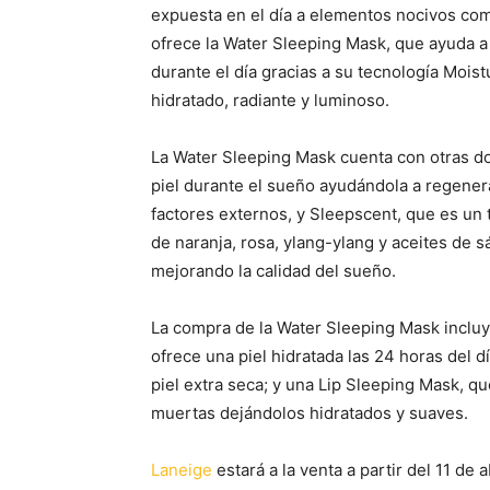
expuesta en el día a elementos nocivos como
ofrece la Water Sleeping Mask, que ayuda a 
durante el día gracias a su tecnología Mois
hidratado, radiante y luminoso.
La Water Sleeping Mask cuenta con otras dos
piel durante el sueño ayudándola a regener
factores externos, y Sleepscent, que es un 
de naranja, rosa, ylang-ylang y aceites de 
mejorando la calidad del sueño.
La compra de la Water Sleeping Mask inclu
ofrece una piel hidratada las 24 horas del 
piel extra seca; y una Lip Sleeping Mask, q
muertas dejándolos hidratados y suaves.
Laneige
estará a la venta a partir del 11 de 