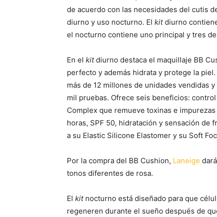
de acuerdo con las necesidades del cutis d
diurno y uso nocturno. El
kit
diurno contiene
el nocturno contiene uno principal y tres de 
En el
kit
diurno destaca el maquillaje BB Cu
perfecto y además hidrata y protege la piel.
más de 12 millones de unidades vendidas y 
mil pruebas. Ofrece seis beneficios: control
Complex que remueve toxinas e impurezas a
horas, SPF 50, hidratación y sensación de fr
a su Elastic Silicone Elastomer y su Soft Fo
Por la compra del BB Cushion,
Laneige
dará
tonos diferentes de rosa.
El
kit
nocturno está diseñado para que célula
regeneren durante el sueño después de que