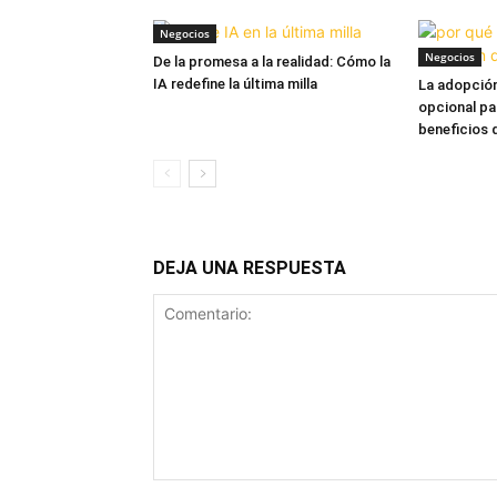
Negocios
Negocios
De la promesa a la realidad: Cómo la
IA redefine la última milla
La adopción
opcional pa
beneficios 
DEJA UNA RESPUESTA