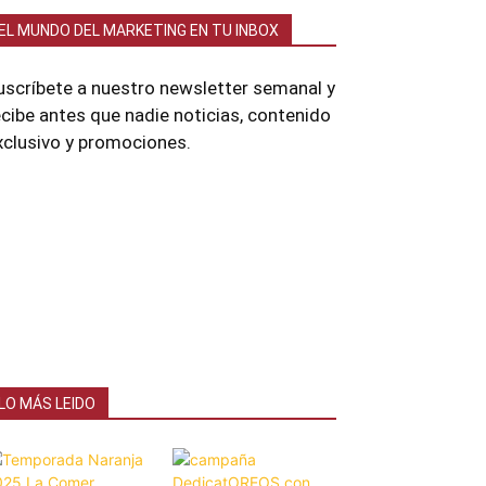
EL MUNDO DEL MARKETING EN TU INBOX
uscríbete a nuestro newsletter semanal y
ecibe antes que nadie noticias, contenido
xclusivo y promociones.
LO MÁS LEIDO