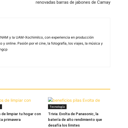
renovadas barras de jabones de Camay
NAM y la UAM-Xochimilco, con experiencia en producción
 y online. Pasión por el cine, la fotografía, los viajes, la música y
yngcp
a
Tecnología
s de limpiar tu hogar con
Trivia: Evolta de Panasonic, la
ta primavera
batería de alto rendimiento que
desafía los límites