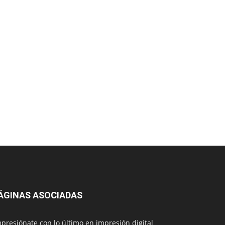
ÁGINAS ASOCIADAS
presiónate con lo último en impresión digital