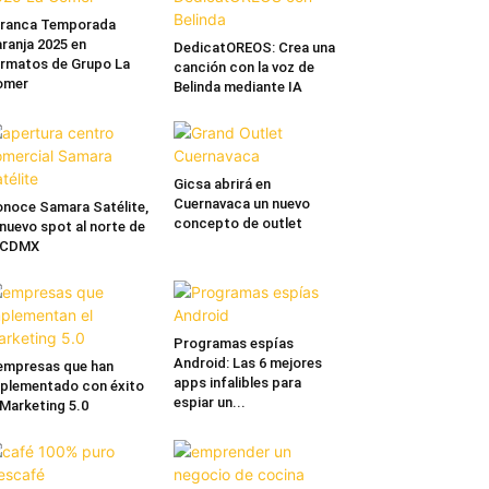
rranca Temporada
ranja 2025 en
DedicatOREOS: Crea una
rmatos de Grupo La
canción con la voz de
omer
Belinda mediante IA
Gicsa abrirá en
Cuernavaca un nuevo
noce Samara Satélite,
concepto de outlet
 nuevo spot al norte de
a CDMX
Programas espías
Android: Las 6 mejores
empresas que han
apps infalibles para
plementado con éxito
espiar un...
 Marketing 5.0