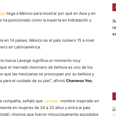
ige
llega a México para mostrar por qué en Asia y en
ha posicionado como la experta en hidratación y
S
r
e
a en 14 países. México es el país número 15 a nivel
mero en Latinoamérica.
o la marca Laneige significa un momento muy
que el mercado mexicano de belleza es uno de los
s que las mexicanas se preocupan por su belleza y
 para el cuidado de su piel”, afirmó
Chanwoo Yoo
,
la compañía, señaló que
Laneige
-nombre inspirado en
almente en mujeres de 24 a 32 años y entra al país
 total), mismos que fueron minuciosamente escogidos