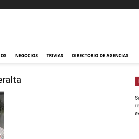
IOS
NEGOCIOS
TRIVIAS
DIRECTORIO DE AGENCIAS
eralta
S
r
e