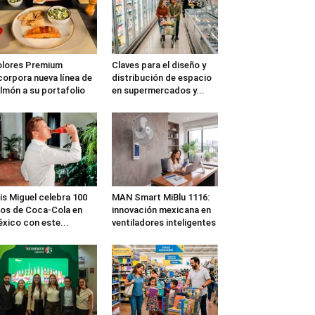
lores Premium
Claves para el diseño y
corpora nueva línea de
distribución de espacio
lmón a su portafolio
en supermercados y...
is Miguel celebra 100
MAN Smart MiBlu 1116:
os de Coca-Cola en
innovación mexicana en
xico con este...
ventiladores inteligentes