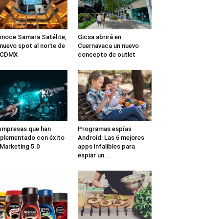
noce Samara Satélite,
Gicsa abrirá en
 nuevo spot al norte de
Cuernavaca un nuevo
a CDMX
concepto de outlet
empresas que han
Programas espías
plementado con éxito
Android: Las 6 mejores
 Marketing 5.0
apps infalibles para
espiar un...