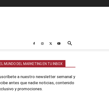
EL MUNDO DEL MARKETING EN TU INBOX
uscríbete a nuestro newsletter semanal y
ecibe antes que nadie noticias, contenido
xclusivo y promociones.