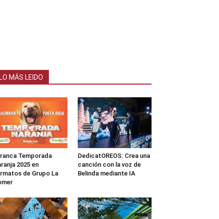
LO MÁS LEIDO
rranca Temporada
DedicatOREOS: Crea una
ranja 2025 en
canción con la voz de
rmatos de Grupo La
Belinda mediante IA
omer