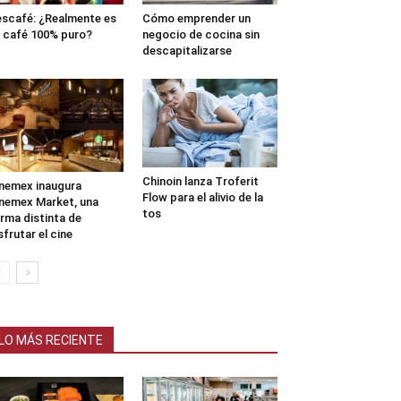
scafé: ¿Realmente es
Cómo emprender un
 café 100% puro?
negocio de cocina sin
descapitalizarse
Chinoin lanza Troferit
nemex inaugura
Flow para el alivio de la
nemex Market, una
tos
rma distinta de
sfrutar el cine
LO MÁS RECIENTE