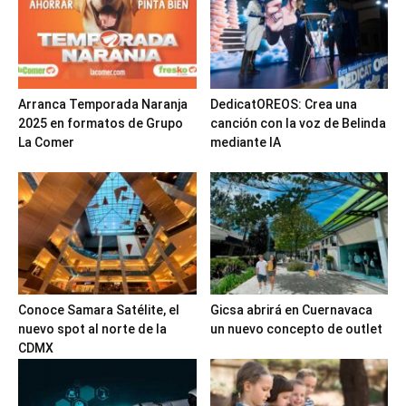
Arranca Temporada Naranja
DedicatOREOS: Crea una
2025 en formatos de Grupo
canción con la voz de Belinda
La Comer
mediante IA
Conoce Samara Satélite, el
Gicsa abrirá en Cuernavaca
nuevo spot al norte de la
un nuevo concepto de outlet
CDMX