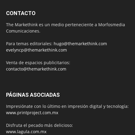
CONTACTO
The Markethink es un medio perteneciente a Morfosmedia
Comunicaciones.
Para temas editoriales:
hugo@themarkethink.com
evelyncp@themarkethink.com
Venta de espacios publicitarios:
contacto@themarkethink.com
PÁGINAS ASOCIADAS
Impresiónate con lo último en impresión digital y tecnología:
www.printproject.com.mx
Disfruta el pecado más delicioso:
www.lagula.com.mx