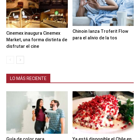
Chinoin lanza Troferit Flow
Cinemex inaugura Cinemex
para el alivio de la tos
Market, una forma distinta de
disfrutar el cine
LO MÁS RECIENTE
Guía de color para
Ya está disponible el Chile en