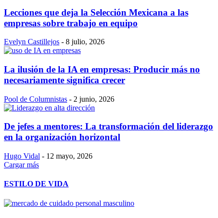
Lecciones que deja la Selección Mexicana a las
empresas sobre trabajo en equipo
Evelyn Castillejos
-
8 julio, 2026
La ilusión de la IA en empresas: Producir más no
necesariamente significa crecer
Pool de Columnistas
-
2 junio, 2026
De jefes a mentores: La transformación del liderazgo
en la organización horizontal
Hugo Vidal
-
12 mayo, 2026
Cargar más
ESTILO DE VIDA