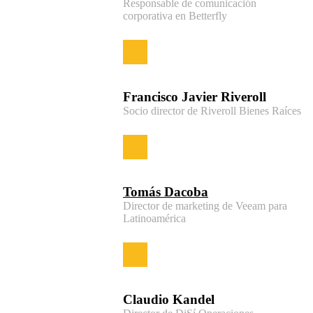
Responsable de comunicación
corporativa en Betterfly
Francisco Javier Riveroll
Socio director de Riveroll Bienes Raíces
Tomás Dacoba
Director de marketing de Veeam para
Latinoamérica
Claudio Kandel