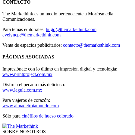
CONTACTO
The Markethink es un medio perteneciente a Morfosmedia
Comunicaciones.
Para temas editoriales:
hugo@themarkethink.com
evelyncp@themarkethink.com
Venta de espacios publicitarios:
contacto@themarkethink.com
PÁGINAS ASOCIADAS
Impresiónate con lo último en impresión digital y tecnología:
www.printproject.com.mx
Disfruta el pecado más delicioso:
www.lagula.com.mx
Para viajeros de corazón:
www.almadetrotamundo.com
Sólo para
cinéfilos de hueso colorado
SOBRE NOSOTROS