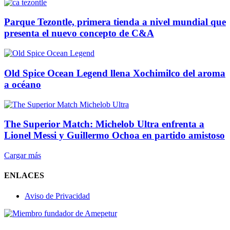
Parque Tezontle, primera tienda a nivel mundial que
presenta el nuevo concepto de C&A
Old Spice Ocean Legend llena Xochimilco del aroma
a océano
The Superior Match: Michelob Ultra enfrenta a
Lionel Messi y Guillermo Ochoa en partido amistoso
Cargar más
ENLACES
Aviso de Privacidad