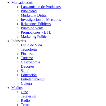
Mercadotecnia
Lanzamiento de Productos
Publicidad
Marketing Digital
Investigación de Mercados
Relaciones Públicas
Punto de Venta
Promociones y BTL
Marketing Político
Industrias
Estilo de Vida
Tecnología
Finanzas
Turismo
Gastronomía
Deportes
Salud
Educación
Entretenimiento
Cultura
Medios
Cine
Televisión
Radio
Teatro