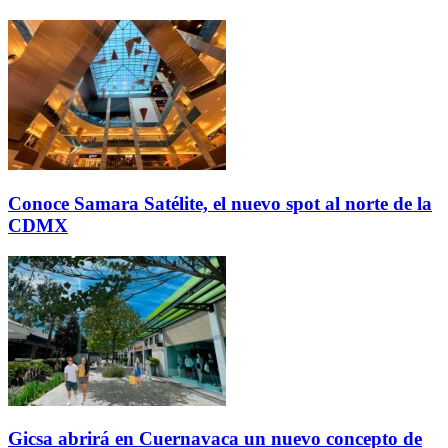
Conoce Samara Satélite, el nuevo spot al norte de la
CDMX
Gicsa abrirá en Cuernavaca un nuevo concepto de