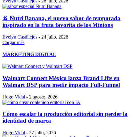
Evelyn Castillejos
-
26 julio, 2026
🍌 Nutri Banana, el nuevo sabor de temporada
inspirado en la fruta favorita de los Minions
Evelyn Castillejos
-
24 julio, 2026
Cargar más
MARKETING DIGITAL
Walmart Connect México lanza Brand Lifts en
Walmart DSP para medir impacto Full-Funnel
Hugo Vidal
-
2 agosto, 2026
Cómo escalar la producción editorial sin perder la
identidad de marca
Hugo Vidal
-
27 julio, 2026