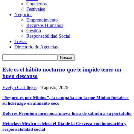
Conciertos
Festivales
Negocios
Emprendimiento
Recursos Humanos
Gestión
Responsabilidad Social
Trivias
Directorio de Agencias
Este es el hábito nocturno que te impide tener un
buen descanso
Evelyn Castillejos
-
9 agosto, 2026
“Seguro es por Minino”, la campaña con la que Minino fortalece
su liderazgo en alimento seco
Dolores Premium incorpora nueva línea de salmón a su portafolio
Heineken México celebra el Día de la Cerveza con innovación y
responsabilidad social