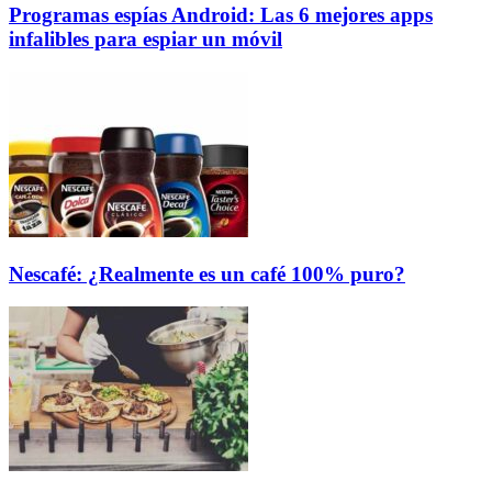
Programas espías Android: Las 6 mejores apps
infalibles para espiar un móvil
Nescafé: ¿Realmente es un café 100% puro?