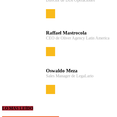
Director de DiSí Operaciones
Raffael Mastrocola
CEO de Oliver Agency Latin America
Oswaldo Meza
Sales Manager de LegaLario
LO MAS LEÍDO