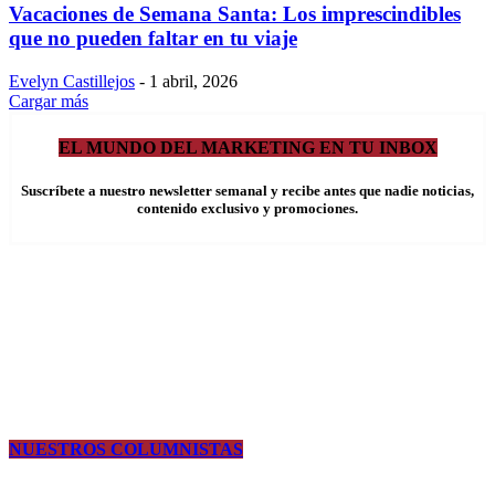
Vacaciones de Semana Santa: Los imprescindibles
que no pueden faltar en tu viaje
Evelyn Castillejos
-
1 abril, 2026
Cargar más
EL MUNDO DEL MARKETING EN TU INBOX
Suscríbete a nuestro newsletter semanal y recibe antes que nadie noticias,
contenido exclusivo y promociones.
NUESTROS COLUMNISTAS