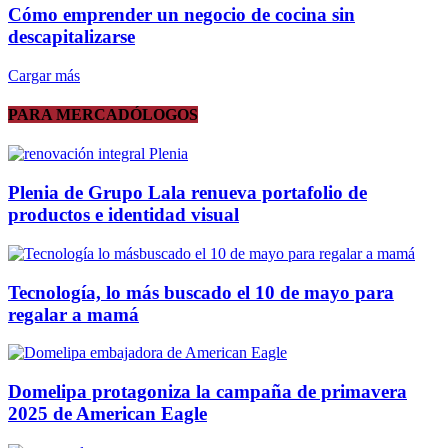
Cómo emprender un negocio de cocina sin
descapitalizarse
Cargar más
PARA MERCADÓLOGOS
Plenia de Grupo Lala renueva portafolio de
productos e identidad visual
Tecnología, lo más buscado el 10 de mayo para
regalar a mamá
Domelipa protagoniza la campaña de primavera
2025 de American Eagle