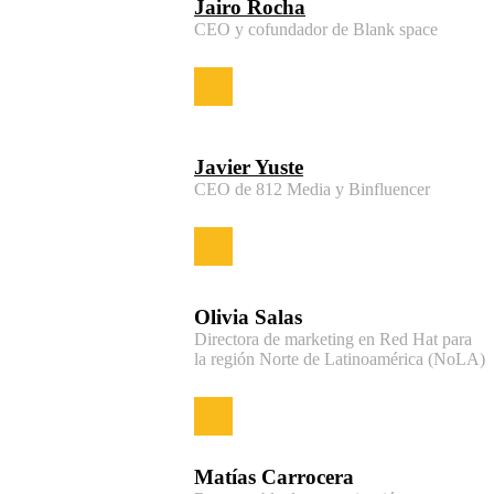
Jairo Rocha
CEO y cofundador de Blank space
Javier Yuste
CEO de 812 Media y Binfluencer
Olivia Salas
Directora de marketing en Red Hat para
la región Norte de Latinoamérica (NoLA)
Matías Carrocera