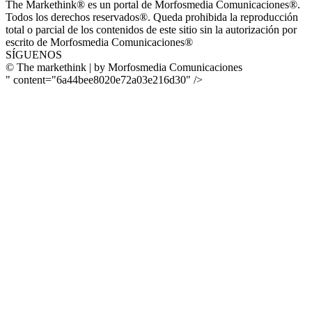
The Markethink® es un portal de Morfosmedia Comunicaciones®.
Todos los derechos reservados®. Queda prohibida la reproducción
total o parcial de los contenidos de este sitio sin la autorización por
escrito de Morfosmedia Comunicaciones®
SÍGUENOS
© The markethink | by Morfosmedia Comunicaciones
" content="6a44bee8020e72a03e216d30" />