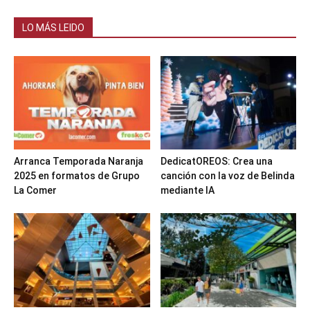
LO MÁS LEIDO
Arranca Temporada Naranja
DedicatOREOS: Crea una
2025 en formatos de Grupo
canción con la voz de Belinda
La Comer
mediante IA