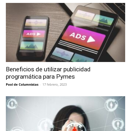
Beneficios de utilizar publicidad
programática para Pymes
Pool de Columnistas
-
17 febrero, 2023