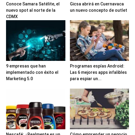
Conoce Samara Satélite, el
Gicsa abrirá en Cuernavaca
nuevo spot al norte de la
un nuevo concepto de outlet
CDMX
9 empresas que han
Programas espías Android:
implementado con éxito el
Las 6 mejores apps infalibles
Marketing 5.0
para espiar un...
Nescafé: ¿Realmente es un
Cómo emprender un negocio