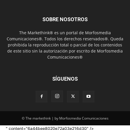
SOBRE NOSOTROS
The Markethink® es un portal de Morfosmedia
Comunicaciones®. Todos los derechos reservados®. Queda
prohibida la reproducción total o parcial de los contenidos
de este sitio sin la autorización por escrito de Morfosmedia
Comunicaciones®
SÍGUENOS
© The markethink | by Morfosmedia Comunicaciones
" content="6a44bee8020e72a03e216d30" />