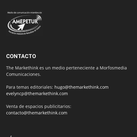
CONTACTO
The Markethink es un medio perteneciente a Morfosmedia
Comunicaciones.
Para temas editoriales:
hugo@themarkethink.com
evelyncp@themarkethink.com
Venta de espacios publicitarios:
contacto@themarkethink.com