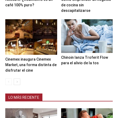
café 100% puro?
de cocina sin
descapitalizarse
Chinoin lanza Troferit Flow
Cinemex inaugura Cinemex
para el alivio de la tos
Market, una forma distinta de
disfrutar el cine
LO MÁS RECIENTE