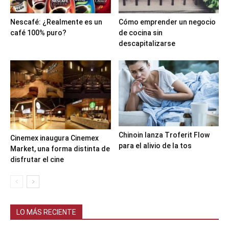
Nescafé: ¿Realmente es un
Cómo emprender un negocio
café 100% puro?
de cocina sin
descapitalizarse
Chinoin lanza Troferit Flow
Cinemex inaugura Cinemex
para el alivio de la tos
Market, una forma distinta de
disfrutar el cine
LO MÁS RECIENTE