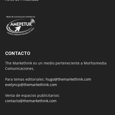
CONTACTO
The Markethink es un medio perteneciente a Morfosmedia
Comunicaciones.
Para temas editoriales:
hugo@themarkethink.com
evelyncp@themarkethink.com
Venta de espacios publicitarios:
contacto@themarkethink.com