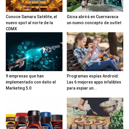
Conoce Samara Satélite, el
Gicsa abrirá en Cuernavaca
nuevo spot al norte de la
un nuevo concepto de outlet
CDMX
9 empresas que han
Programas espías Android:
implementado con éxito el
Las 6 mejores apps infalibles
Marketing 5.0
para espiar un...