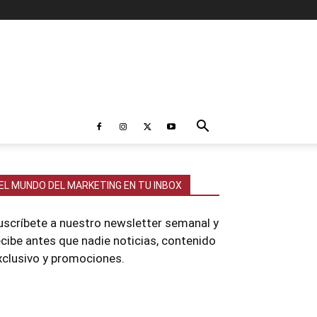
EL MUNDO DEL MARKETING EN TU INBOX
uscríbete a nuestro newsletter semanal y
ecibe antes que nadie noticias, contenido
xclusivo y promociones.