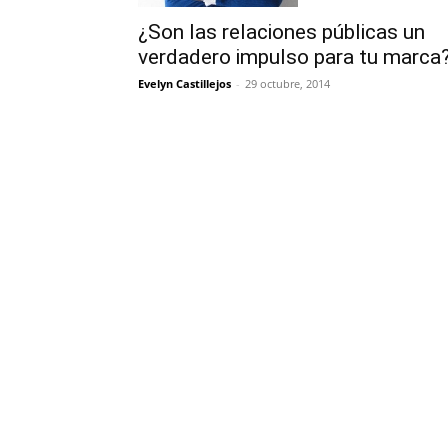
¿Son las relaciones públicas un
verdadero impulso para tu marca
Evelyn Castillejos
-
29 octubre, 2014