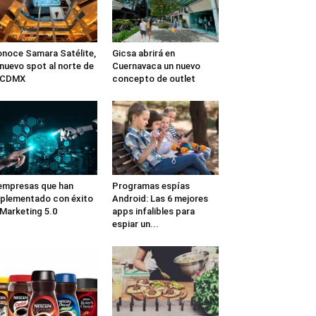
noce Samara Satélite,
Gicsa abrirá en
 nuevo spot al norte de
Cuernavaca un nuevo
a CDMX
concepto de outlet
empresas que han
Programas espías
plementado con éxito
Android: Las 6 mejores
 Marketing 5.0
apps infalibles para
espiar un...