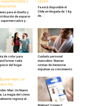
Ya está disponible el
Chile en Nogada de 1 Kg
aves para el diseño y
de...
stribución de espacio
 supermercados y...
ía de color para
Cuidado personal
ansformar cada
masculino: Nuevas
pacio del hogar
rutinas de bienestar
impulsan su crecimiento
ider-Man: Un Nuevo
a: La magia del cómic
nalmente regresa al...
Walmart Connect