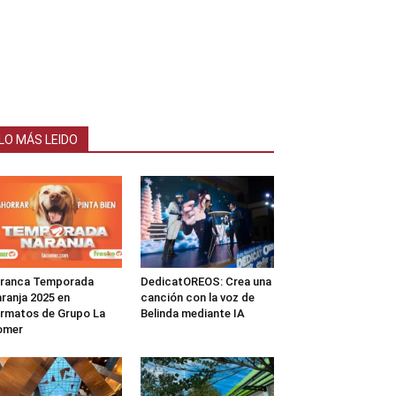
LO MÁS LEIDO
rranca Temporada
DedicatOREOS: Crea una
ranja 2025 en
canción con la voz de
rmatos de Grupo La
Belinda mediante IA
omer