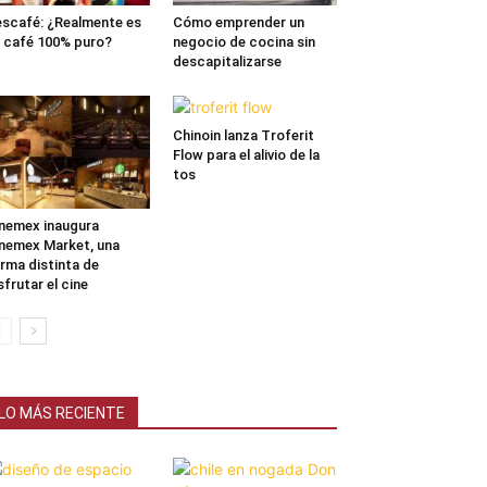
scafé: ¿Realmente es
Cómo emprender un
 café 100% puro?
negocio de cocina sin
descapitalizarse
Chinoin lanza Troferit
Flow para el alivio de la
tos
nemex inaugura
nemex Market, una
rma distinta de
sfrutar el cine
LO MÁS RECIENTE