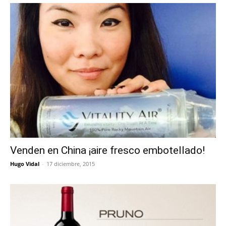
Venden en China ¡aire fresco embotellado!
Hugo Vidal
-
17 diciembre, 2015