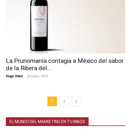
La Prunomanía contagia a México del sabor
de la Ribera del...
Hugo Vidal
-
29 junio, 2015
1
2
EL MUNDO DEL MARKETING EN TU INBOX