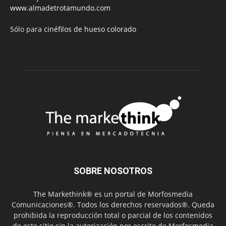
www.almadetrotamundo.com
Sólo para
cinéfilos de hueso colorado
SOBRE NOSOTROS
The Markethink® es un portal de Morfosmedia
Comunicaciones®. Todos los derechos reservados®. Queda
prohibida la reproducción total o parcial de los contenidos
de este sitio sin la autorización por escrito de Morfosmedia