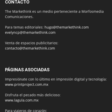
CONTACTO
The Markethink es un medio perteneciente a Morfosmedia
Comunicaciones.
Para temas editoriales:
hugo@themarkethink.com
evelyncp@themarkethink.com
Venta de espacios publicitarios:
contacto@themarkethink.com
PÁGINAS ASOCIADAS
Impresiónate con lo último en impresión digital y tecnología:
www.printproject.com.mx
Disfruta el pecado más delicioso:
www.lagula.com.mx
Para viajeros de corazón: