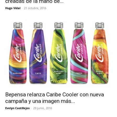
creadas de la mano de...
Hugo Vidal
-
21 octubre, 2016
Bepensa relanza Caribe Cooler con nueva
campaña y una imagen más...
Evelyn Castillejos
-
29 junio, 2016