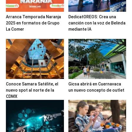
Arranca Temporada Naranja
DedicatOREOS: Crea una
2025 en formatos de Grupo
canción con la voz de Belinda
La Comer
mediante IA
Conoce Samara Satélite, el
Gicsa abrirá en Cuernavaca
nuevo spot al norte de la
un nuevo concepto de outlet
CDMX