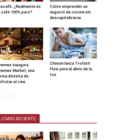
scafé: ¿Realmente es
Cómo emprender un
 café 100% puro?
negocio de cocina sin
descapitalizarse
Chinoin lanza Troferit
nemex inaugura
Flow para el alivio de la
nemex Market, una
tos
rma distinta de
sfrutar el cine
LO MÁS RECIENTE