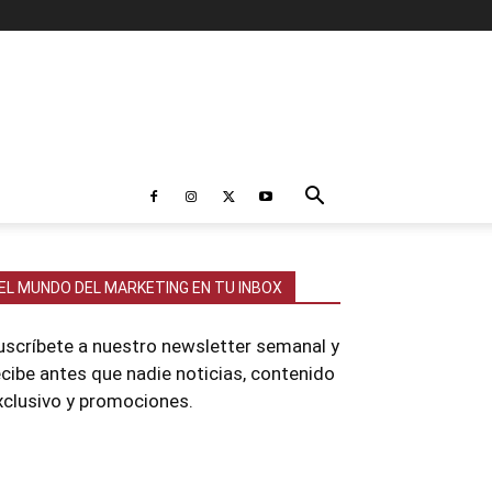
EL MUNDO DEL MARKETING EN TU INBOX
uscríbete a nuestro newsletter semanal y
ecibe antes que nadie noticias, contenido
xclusivo y promociones.