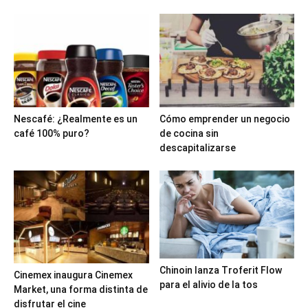
Nescafé: ¿Realmente es un
Cómo emprender un negocio
café 100% puro?
de cocina sin
descapitalizarse
Chinoin lanza Troferit Flow
Cinemex inaugura Cinemex
para el alivio de la tos
Market, una forma distinta de
disfrutar el cine