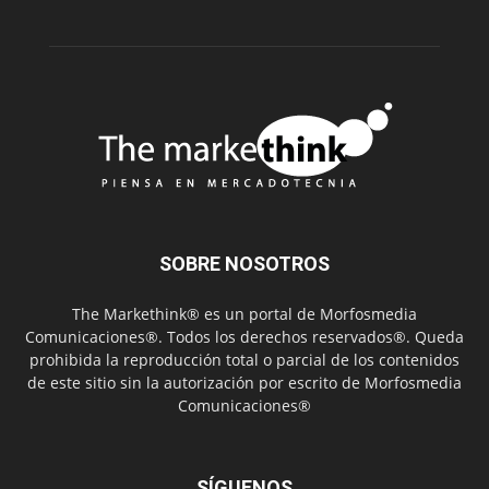
SOBRE NOSOTROS
The Markethink® es un portal de Morfosmedia
Comunicaciones®. Todos los derechos reservados®. Queda
prohibida la reproducción total o parcial de los contenidos
de este sitio sin la autorización por escrito de Morfosmedia
Comunicaciones®
SÍGUENOS