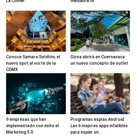
La Comer
mediante IA
Conoce Samara Satélite, el
Gicsa abrirá en Cuernavaca
nuevo spot al norte de la
un nuevo concepto de outlet
CDMX
9 empresas que han
Programas espías Android:
implementado con éxito el
Las 6 mejores apps infalibles
Marketing 5.0
para espiar un...