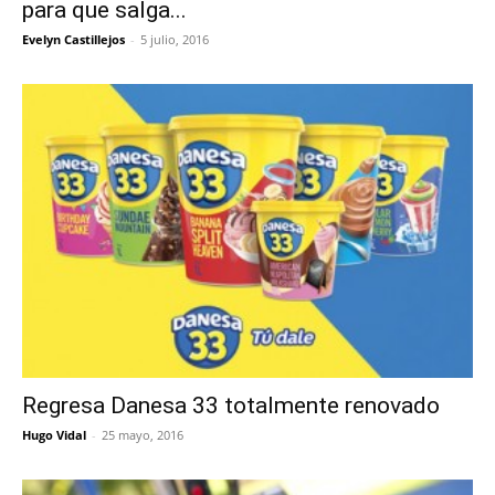
para que salga...
Evelyn Castillejos
-
5 julio, 2016
Regresa Danesa 33 totalmente renovado
Hugo Vidal
-
25 mayo, 2016