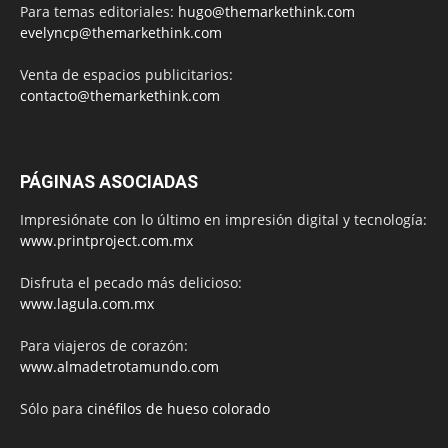
Para temas editoriales:
hugo@themarkethink.com
evelyncp@themarkethink.com
Venta de espacios publicitarios:
contacto@themarkethink.com
PÁGINAS ASOCIADAS
Impresiónate con lo último en impresión digital y tecnología:
www.printproject.com.mx
Disfruta el pecado más delicioso:
www.lagula.com.mx
Para viajeros de corazón:
www.almadetrotamundo.com
Sólo para
cinéfilos de hueso colorado