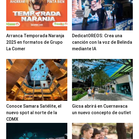
Arranca Temporada Naranja
DedicatOREOS: Crea una
2025 en formatos de Grupo
canción con la voz de Belinda
La Comer
mediante IA
Conoce Samara Satélite, el
Gicsa abrirá en Cuernavaca
nuevo spot al norte de la
un nuevo concepto de outlet
CDMX