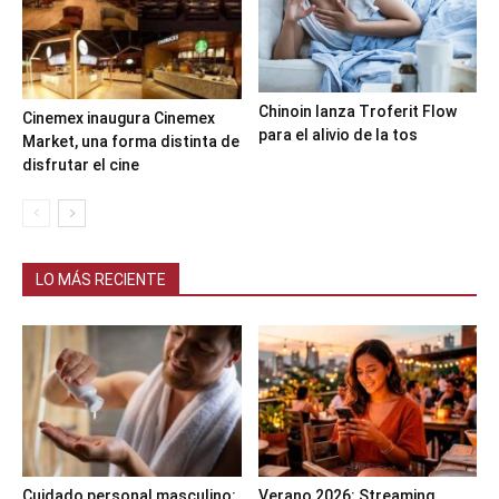
Chinoin lanza Troferit Flow
Cinemex inaugura Cinemex
para el alivio de la tos
Market, una forma distinta de
disfrutar el cine
LO MÁS RECIENTE
Cuidado personal masculino:
Verano 2026: Streaming,