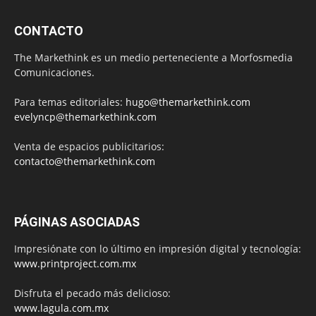
CONTACTO
The Markethink es un medio perteneciente a Morfosmedia
Comunicaciones.
Para temas editoriales:
hugo@themarkethink.com
evelyncp@themarkethink.com
Venta de espacios publicitarios:
contacto@themarkethink.com
PÁGINAS ASOCIADAS
Impresiónate con lo último en impresión digital y tecnología:
www.printproject.com.mx
Disfruta el pecado más delicioso:
www.lagula.com.mx