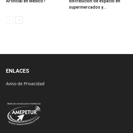
Artificial en México?
distribución de espacio en
supermercados y...
ENLACES
Aviso de Privacidad