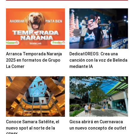
Arranca Temporada Naranja
DedicatOREOS: Crea una
2025 en formatos de Grupo
canción con la voz de Belinda
La Comer
mediante IA
Conoce Samara Satélite, el
Gicsa abrirá en Cuernavaca
nuevo spot al norte de la
un nuevo concepto de outlet