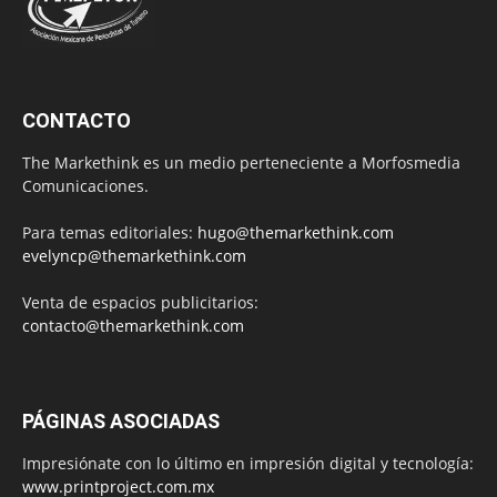
CONTACTO
The Markethink es un medio perteneciente a Morfosmedia
Comunicaciones.
Para temas editoriales:
hugo@themarkethink.com
evelyncp@themarkethink.com
Venta de espacios publicitarios:
contacto@themarkethink.com
PÁGINAS ASOCIADAS
Impresiónate con lo último en impresión digital y tecnología:
www.printproject.com.mx