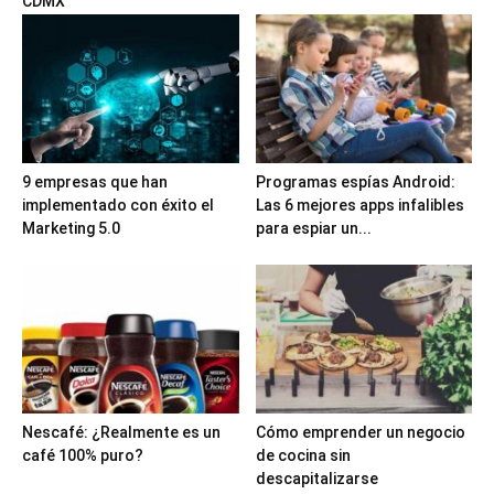
CDMX
9 empresas que han
Programas espías Android:
implementado con éxito el
Las 6 mejores apps infalibles
Marketing 5.0
para espiar un...
Nescafé: ¿Realmente es un
Cómo emprender un negocio
café 100% puro?
de cocina sin
descapitalizarse