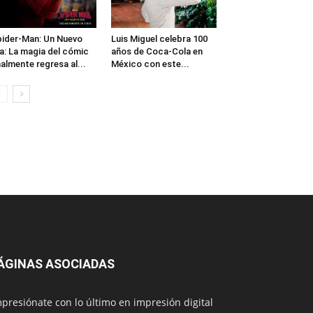
ider-Man: Un Nuevo
Luis Miguel celebra 100
a: La magia del cómic
años de Coca-Cola en
nalmente regresa al...
México con este...
ÁGINAS ASOCIADAS
presiónate con lo último en impresión digital