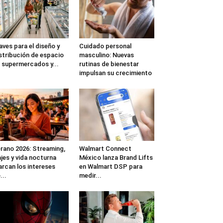
aves para el diseño y
Cuidado personal
stribución de espacio
masculino: Nuevas
 supermercados y...
rutinas de bienestar
impulsan su crecimiento
rano 2026: Streaming,
Walmart Connect
ajes y vida nocturna
México lanza Brand Lifts
rcan los intereses
en Walmart DSP para
...
medir...