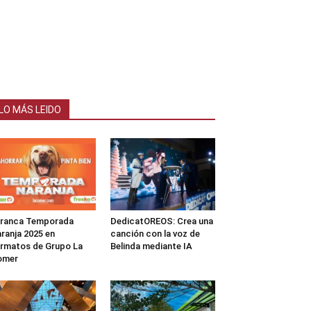
LO MÁS LEIDO
rranca Temporada
DedicatOREOS: Crea una
ranja 2025 en
canción con la voz de
rmatos de Grupo La
Belinda mediante IA
omer