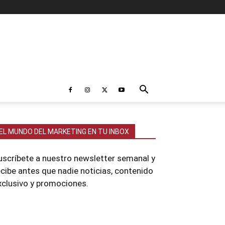
EL MUNDO DEL MARKETING EN TU INBOX
uscríbete a nuestro newsletter semanal y
ecibe antes que nadie noticias, contenido
xclusivo y promociones.