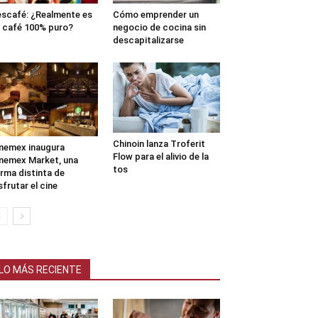
scafé: ¿Realmente es
Cómo emprender un
 café 100% puro?
negocio de cocina sin
descapitalizarse
Chinoin lanza Troferit
nemex inaugura
Flow para el alivio de la
nemex Market, una
tos
rma distinta de
sfrutar el cine
LO MÁS RECIENTE