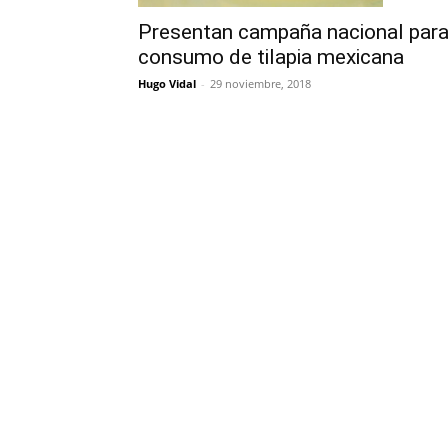
Presentan campaña nacional par
consumo de tilapia mexicana
Hugo Vidal
-
29 noviembre, 2018