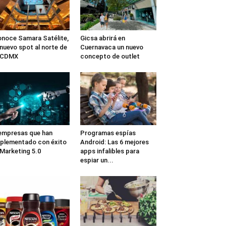
noce Samara Satélite,
Gicsa abrirá en
 nuevo spot al norte de
Cuernavaca un nuevo
a CDMX
concepto de outlet
empresas que han
Programas espías
plementado con éxito
Android: Las 6 mejores
 Marketing 5.0
apps infalibles para
espiar un...