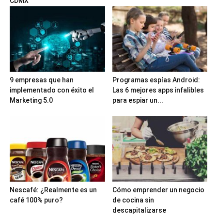
CDMX
9 empresas que han
Programas espías Android:
implementado con éxito el
Las 6 mejores apps infalibles
Marketing 5.0
para espiar un...
Nescafé: ¿Realmente es un
Cómo emprender un negocio
café 100% puro?
de cocina sin
descapitalizarse