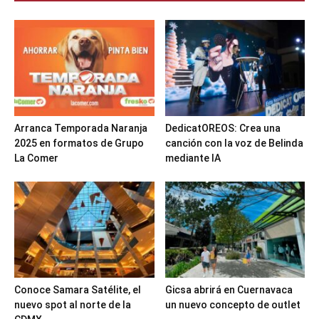
Arranca Temporada Naranja
DedicatOREOS: Crea una
2025 en formatos de Grupo
canción con la voz de Belinda
La Comer
mediante IA
Conoce Samara Satélite, el
Gicsa abrirá en Cuernavaca
nuevo spot al norte de la
un nuevo concepto de outlet