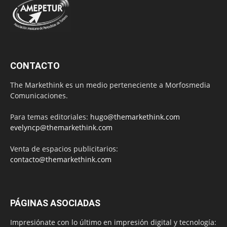
CONTACTO
The Markethink es un medio perteneciente a Morfosmedia
Comunicaciones.
Para temas editoriales:
hugo@themarkethink.com
evelyncp@themarkethink.com
Venta de espacios publicitarios:
contacto@themarkethink.com
PÁGINAS ASOCIADAS
Impresiónate con lo último en impresión digital y tecnología: