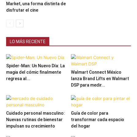
Market, una forma distinta de
disfrutar el cine
LO MÁS RECIENTE
Spider-Man: Un Nuevo Día: La
magia del cómic finalmente
Walmart Connect México
regresa al...
lanza Brand Lifts en Walmart
DSP para medir...
Cuidado personal masculino:
Guía de color para
Nuevas rutinas de bienestar
transformar cada espacio
impulsan su crecimiento
del hogar