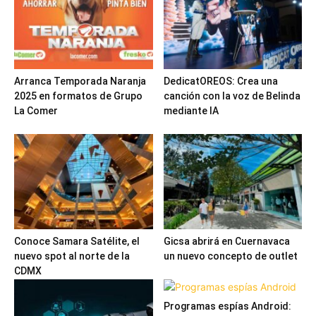
Arranca Temporada Naranja
DedicatOREOS: Crea una
2025 en formatos de Grupo
canción con la voz de Belinda
La Comer
mediante IA
Conoce Samara Satélite, el
Gicsa abrirá en Cuernavaca
nuevo spot al norte de la
un nuevo concepto de outlet
CDMX
Programas espías Android: