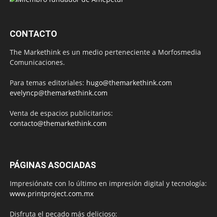
CONTACTO
The Markethink es un medio perteneciente a Morfosmedia
Comunicaciones.
Para temas editoriales:
hugo@themarkethink.com
evelyncp@themarkethink.com
Venta de espacios publicitarios:
contacto@themarkethink.com
PÁGINAS ASOCIADAS
Impresiónate con lo último en impresión digital y tecnología:
www.printproject.com.mx
Disfruta el pecado más delicioso: