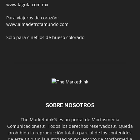
www.lagula.com.mx
Para viajeros de corazón:
www.almadetrotamundo.com
Sólo para
cinéfilos de hueso colorado
SOBRE NOSOTROS
The Markethink® es un portal de Morfosmedia
Comunicaciones®. Todos los derechos reservados®. Queda
prohibida la reproducción total o parcial de los contenidos
de este sitio sin la autorización por escrito de Morfosmedia