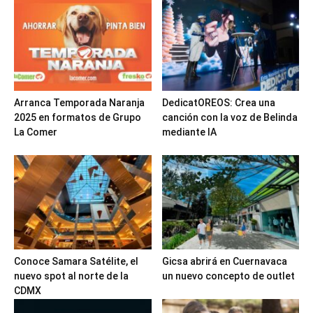
Arranca Temporada Naranja
DedicatOREOS: Crea una
2025 en formatos de Grupo
canción con la voz de Belinda
La Comer
mediante IA
Conoce Samara Satélite, el
Gicsa abrirá en Cuernavaca
nuevo spot al norte de la
un nuevo concepto de outlet
CDMX