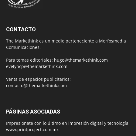
CONTACTO
The Markethink es un medio perteneciente a Morfosmedia
Comunicaciones.
Para temas editoriales:
hugo@themarkethink.com
evelyncp@themarkethink.com
Venta de espacios publicitarios:
contacto@themarkethink.com
PÁGINAS ASOCIADAS
Impresiónate con lo último en impresión digital y tecnología:
www.printproject.com.mx