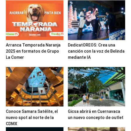
Arranca Temporada Naranja
DedicatOREOS: Crea una
2025 en formatos de Grupo
canción con la voz de Belinda
La Comer
mediante IA
Conoce Samara Satélite, el
Gicsa abrirá en Cuernavaca
nuevo spot al norte de la
un nuevo concepto de outlet
CDMX