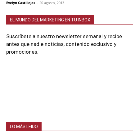
Evelyn Castillejos
-
20 agosto, 2013
EL MUNDO DEL MARKETING EN TU INBOX
Suscríbete a nuestro newsletter semanal y recibe
antes que nadie noticias, contenido exclusivo y
promociones.
LO MÁS LEIDO