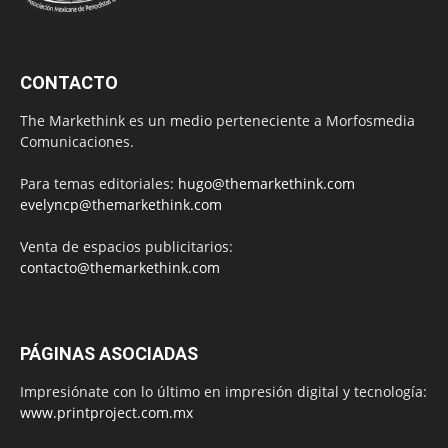
CONTACTO
The Markethink es un medio perteneciente a Morfosmedia
Comunicaciones.
Para temas editoriales:
hugo@themarkethink.com
evelyncp@themarkethink.com
Venta de espacios publicitarios:
contacto@themarkethink.com
PÁGINAS ASOCIADAS
Impresiónate con lo último en impresión digital y tecnología:
www.printproject.com.mx