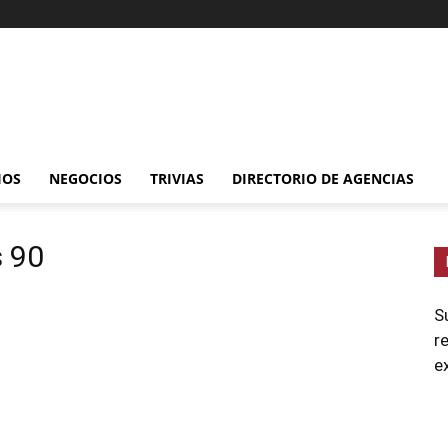
IOS
NEGOCIOS
TRIVIAS
DIRECTORIO DE AGENCIAS
s 90
S
r
e