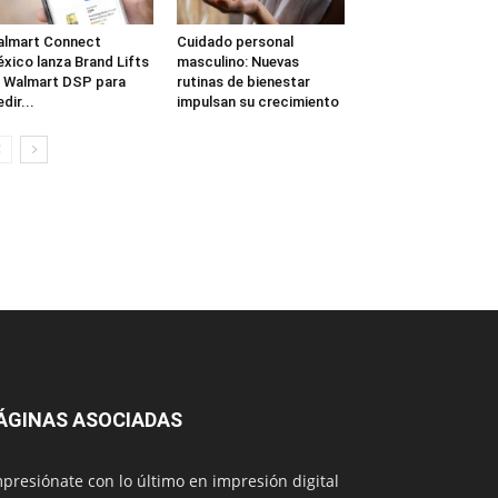
lmart Connect
Cuidado personal
xico lanza Brand Lifts
masculino: Nuevas
 Walmart DSP para
rutinas de bienestar
dir...
impulsan su crecimiento
ÁGINAS ASOCIADAS
presiónate con lo último en impresión digital