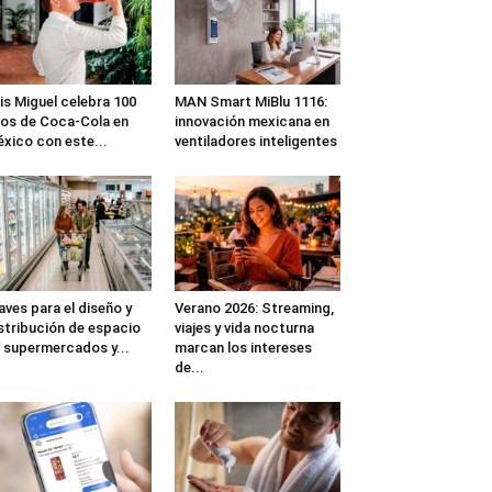
is Miguel celebra 100
MAN Smart MiBlu 1116:
os de Coca-Cola en
innovación mexicana en
xico con este...
ventiladores inteligentes
aves para el diseño y
Verano 2026: Streaming,
stribución de espacio
viajes y vida nocturna
 supermercados y...
marcan los intereses
de...