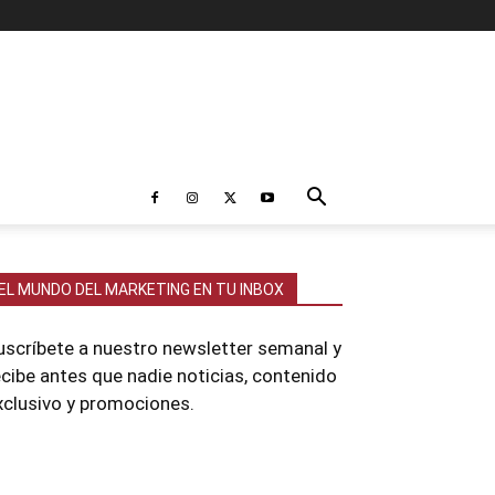
EL MUNDO DEL MARKETING EN TU INBOX
uscríbete a nuestro newsletter semanal y
ecibe antes que nadie noticias, contenido
xclusivo y promociones.