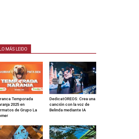
LO MÁS LEIDO
rranca Temporada
DedicatOREOS: Crea una
ranja 2025 en
canción con la voz de
rmatos de Grupo La
Belinda mediante IA
omer