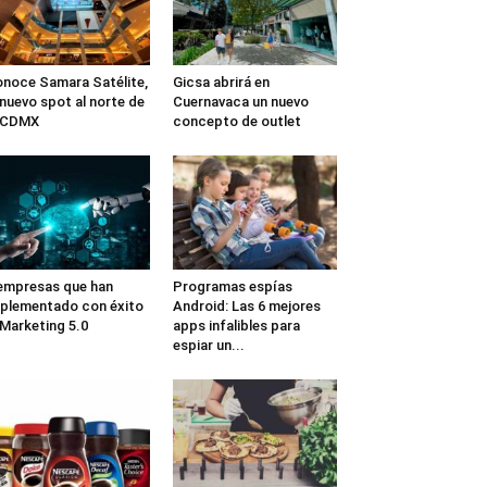
noce Samara Satélite,
Gicsa abrirá en
 nuevo spot al norte de
Cuernavaca un nuevo
a CDMX
concepto de outlet
empresas que han
Programas espías
plementado con éxito
Android: Las 6 mejores
 Marketing 5.0
apps infalibles para
espiar un...