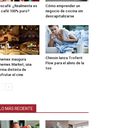
scafé: ¿Realmente es
Cómo emprender un
 café 100% puro?
negocio de cocina sin
descapitalizarse
Chinoin lanza Troferit
nemex inaugura
Flow para el alivio de la
nemex Market, una
tos
rma distinta de
sfrutar el cine
LO MÁS RECIENTE