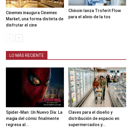
Chinoin lanza Troferit Flow
Cinemex inaugura Cinemex
para el alivio de la tos
Market, una forma distinta de
disfrutar el cine
LO MÁS RECIENTE
Spider-Man: Un Nuevo Día: La
Claves para el diseño y
magia del cómic finalmente
distribución de espacio en
regresa al...
supermercados y...