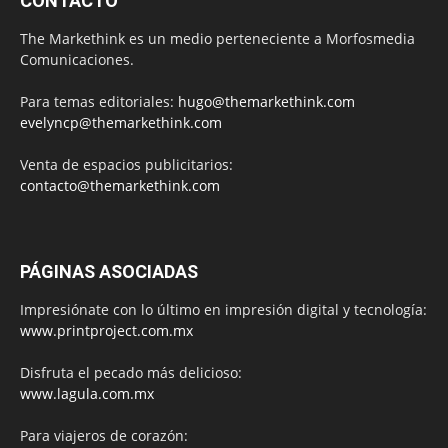
CONTACTO
The Markethink es un medio perteneciente a Morfosmedia
Comunicaciones.
Para temas editoriales:
hugo@themarkethink.com
evelyncp@themarkethink.com
Venta de espacios publicitarios:
contacto@themarkethink.com
PÁGINAS ASOCIADAS
Impresiónate con lo último en impresión digital y tecnología:
www.printproject.com.mx
Disfruta el pecado más delicioso:
www.lagula.com.mx
Para viajeros de corazón: