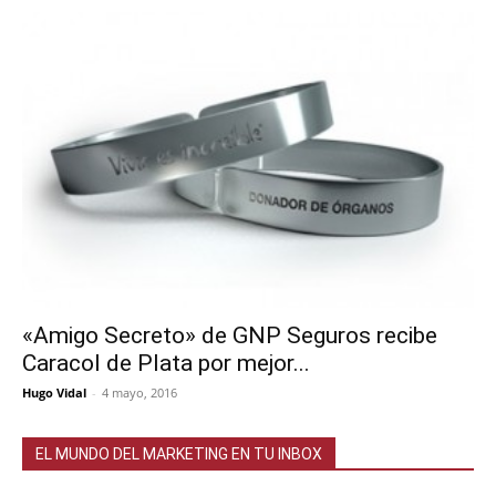
«Amigo Secreto» de GNP Seguros recibe
Caracol de Plata por mejor...
Hugo Vidal
-
4 mayo, 2016
EL MUNDO DEL MARKETING EN TU INBOX