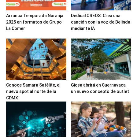
Arranca Temporada Naranja
DedicatOREOS: Crea una
2025 en formatos de Grupo
canción con la voz de Belinda
La Comer
mediante IA
Conoce Samara Satélite, el
Gicsa abrirá en Cuernavaca
nuevo spot al norte de la
un nuevo concepto de outlet
CDMX