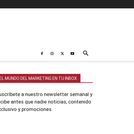
EL MUNDO DEL MARKETING EN TU INBOX
uscríbete a nuestro newsletter semanal y
ecibe antes que nadie noticias, contenido
xclusivo y promociones.