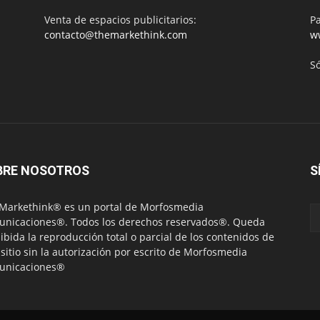
Venta de espacios publicitarios:
Pa
contacto@themarkethink.com
w
S
BRE NOSOTROS
S
Markethink® es un portal de Morfosmedia
nicaciones®. Todos los derechos reservados®. Queda
ibida la reproducción total o parcial de los contenidos de
 sitio sin la autorización por escrito de Morfosmedia
unicaciones®