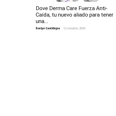
Dove Derma Care Fuerza Anti-
Caída, tu nuevo aliado para tener
una...
Evelyn Castillejos
-
12 octubre, 2025