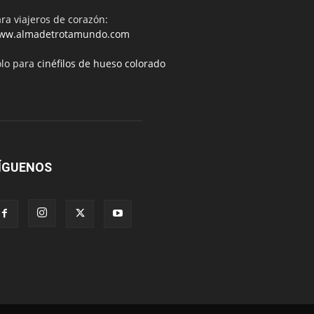
ra viajeros de corazón:
ww.almadetrotamundo.com
ólo para
cinéfilos de hueso colorado
ÍGUENOS