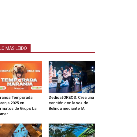
LO MÁS LEIDO
rranca Temporada
DedicatOREOS: Crea una
ranja 2025 en
canción con la voz de
rmatos de Grupo La
Belinda mediante IA
omer