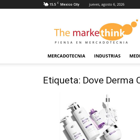
C
15.5
jueves, agosto 6, 2026
Mexico City
The
Markethink
MERCADOTECNIA
INDUSTRIAS
MED
Etiqueta: Dove Derma 