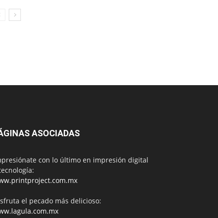
ÁGINAS ASOCIADAS
presiónate con lo último en impresión digital
tecnología:
ww.printproject.com.mx
sfruta el pecado más delicioso:
ww.lagula.com.mx