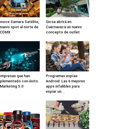
noce Samara Satélite,
Gicsa abrirá en
 nuevo spot al norte de
Cuernavaca un nuevo
a CDMX
concepto de outlet
empresas que han
Programas espías
plementado con éxito
Android: Las 6 mejores
 Marketing 5.0
apps infalibles para
espiar un...