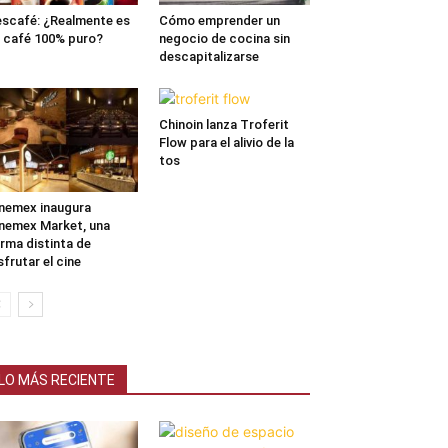
scafé: ¿Realmente es
Cómo emprender un
 café 100% puro?
negocio de cocina sin
descapitalizarse
Chinoin lanza Troferit
Flow para el alivio de la
tos
nemex inaugura
nemex Market, una
rma distinta de
sfrutar el cine
LO MÁS RECIENTE