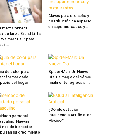
Claves para el diseño y
distribución de espacio
en supermercados y...
lmart Connect
xico lanza Brand Lifts
 Walmart DSP para
dir...
ía de color para
Spider-Man: Un Nuevo
ansformar cada
Día: La magia del cómic
pacio del hogar
finalmente regresa al...
¿Dónde estudiar
Inteligencia Artificial en
idado personal
México?
sculino: Nuevas
tinas de bienestar
pulsan su crecimiento