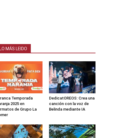
LO MÁS LEIDO
rranca Temporada
DedicatOREOS: Crea una
ranja 2025 en
canción con la voz de
rmatos de Grupo La
Belinda mediante IA
omer