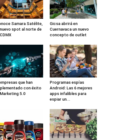
noce Samara Satélite,
Gicsa abrirá en
 nuevo spot al norte de
Cuernavaca un nuevo
a CDMX
concepto de outlet
empresas que han
Programas espías
plementado con éxito
Android: Las 6 mejores
 Marketing 5.0
apps infalibles para
espiar un...