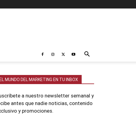
EL MUNDO DEL MARKETING EN TU INBOX
uscríbete a nuestro newsletter semanal y
ecibe antes que nadie noticias, contenido
xclusivo y promociones.