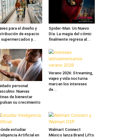
aves para el diseño y
Spider-Man: Un Nuevo
stribución de espacio
Día: La magia del cómic
 supermercados y...
finalmente regresa al...
Verano 2026: Streaming,
viajes y vida nocturna
marcan los intereses
idado personal
de...
sculino: Nuevas
tinas de bienestar
pulsan su crecimiento
ónde estudiar
Walmart Connect
teligencia Artificial en
México lanza Brand Lifts