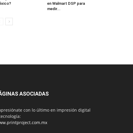
éxico?
en Walmart DSP para
medir...
ÁGINAS ASOCIADAS
presiónate con lo último en impresión digital
tecnología:
ww.printproject.com.mx