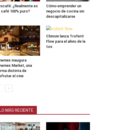
scafé: ¿Realmente es
Cómo emprender un
 café 100% puro?
negocio de cocina sin
descapitalizarse
Chinoin lanza Troferit
Flow para el alivio de la
tos
nemex inaugura
nemex Market, una
rma distinta de
sfrutar el cine
LO MÁS RECIENTE