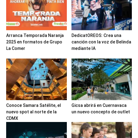
Arranca Temporada Naranja
DedicatOREOS: Crea una
2025 en formatos de Grupo
canción con la voz de Belinda
La Comer
mediante IA
Conoce Samara Satélite, el
Gicsa abrirá en Cuernavaca
nuevo spot al norte de la
un nuevo concepto de outlet
CDMX