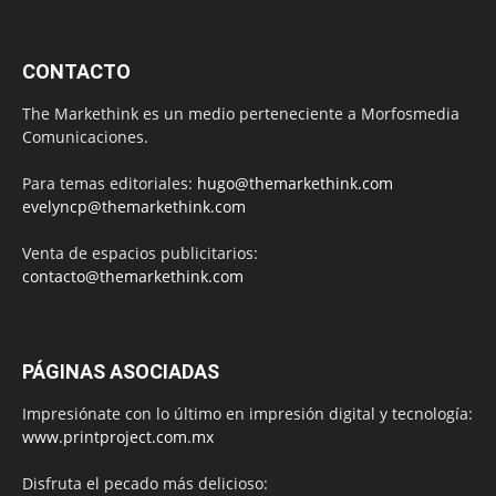
CONTACTO
The Markethink es un medio perteneciente a Morfosmedia
Comunicaciones.
Para temas editoriales:
hugo@themarkethink.com
evelyncp@themarkethink.com
Venta de espacios publicitarios:
contacto@themarkethink.com
PÁGINAS ASOCIADAS
Impresiónate con lo último en impresión digital y tecnología:
www.printproject.com.mx
Disfruta el pecado más delicioso: