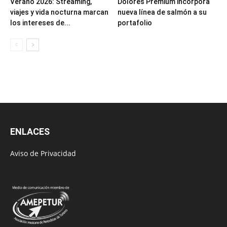
Verano 2026: Streaming,
Dolores Premium incorpora
viajes y vida nocturna marcan
nueva línea de salmón a su
los intereses de...
portafolio
ENLACES
Aviso de Privacidad