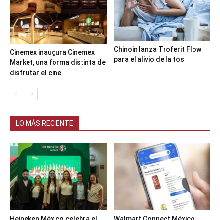
Chinoin lanza Troferit Flow
Cinemex inaugura Cinemex
para el alivio de la tos
Market, una forma distinta de
disfrutar el cine
LO MÁS RECIENTE
Heineken México celebra el
Walmart Connect México