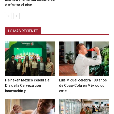
disfrutar el cine
LO MÁS RECIENTE
Heineken México celebra el
Luis Miguel celebra 100 años
Día de la Cerveza con
de Coca-Cola en México con
innovación y...
este...