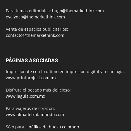
Para temas editoriales:
hugo@themarkethink.com
evelyncp@themarkethink.com
Venta de espacios publicitarios:
contacto@themarkethink.com
PÁGINAS ASOCIADAS
Impresiónate con lo último en impresión digital y tecnología:
www.printproject.com.mx
Disfruta el pecado más delicioso:
www.lagula.com.mx
Para viajeros de corazón:
www.almadetrotamundo.com
Sólo para
cinéfilos de hueso colorado