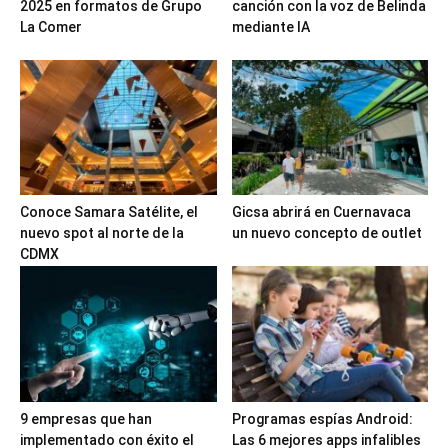
2025 en formatos de Grupo
canción con la voz de Belinda
La Comer
mediante IA
Conoce Samara Satélite, el
Gicsa abrirá en Cuernavaca
nuevo spot al norte de la
un nuevo concepto de outlet
CDMX
9 empresas que han
Programas espías Android:
implementado con éxito el
Las 6 mejores apps infalibles