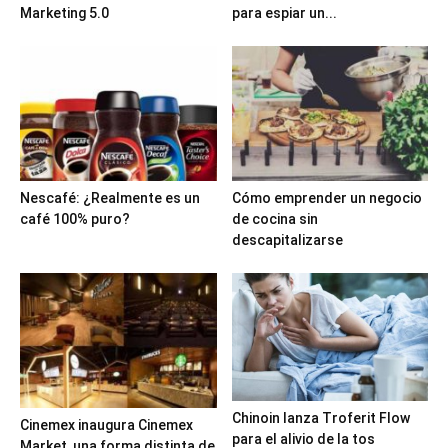
Marketing 5.0
para espiar un...
Nescafé: ¿Realmente es un
Cómo emprender un negocio
café 100% puro?
de cocina sin
descapitalizarse
Chinoin lanza Troferit Flow
Cinemex inaugura Cinemex
para el alivio de la tos
Market, una forma distinta de