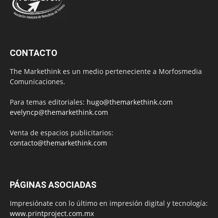
CONTACTO
The Markethink es un medio perteneciente a Morfosmedia
Comunicaciones.
Para temas editoriales:
hugo@themarkethink.com
evelyncp@themarkethink.com
Venta de espacios publicitarios:
contacto@themarkethink.com
PÁGINAS ASOCIADAS
Impresiónate con lo último en impresión digital y tecnología:
www.printproject.com.mx