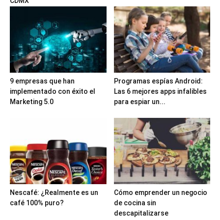
CDMX
9 empresas que han
Programas espías Android:
implementado con éxito el
Las 6 mejores apps infalibles
Marketing 5.0
para espiar un...
Nescafé: ¿Realmente es un
Cómo emprender un negocio
café 100% puro?
de cocina sin
descapitalizarse