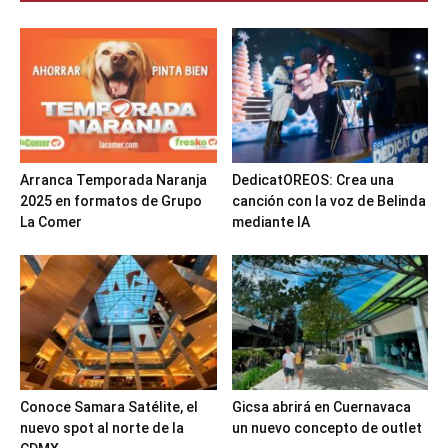
Arranca Temporada Naranja
DedicatOREOS: Crea una
2025 en formatos de Grupo
canción con la voz de Belinda
La Comer
mediante IA
Conoce Samara Satélite, el
Gicsa abrirá en Cuernavaca
nuevo spot al norte de la
un nuevo concepto de outlet