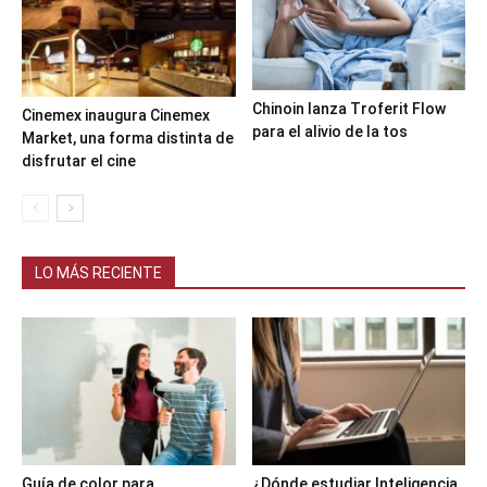
Chinoin lanza Troferit Flow
Cinemex inaugura Cinemex
para el alivio de la tos
Market, una forma distinta de
disfrutar el cine
LO MÁS RECIENTE
Guía de color para
¿Dónde estudiar Inteligencia