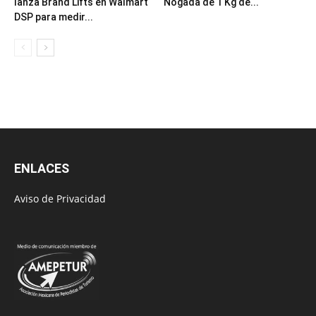
lanza Brand Lifts en Walmart
Nogada de 1 Kg de...
DSP para medir...
ENLACES
Aviso de Privacidad