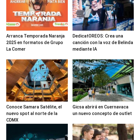
Arranca Temporada Naranja
DedicatOREOS: Crea una
2025 en formatos de Grupo
canción con la voz de Belinda
La Comer
mediante IA
Conoce Samara Satélite, el
Gicsa abrirá en Cuernavaca
nuevo spot al norte de la
un nuevo concepto de outlet
CDMX