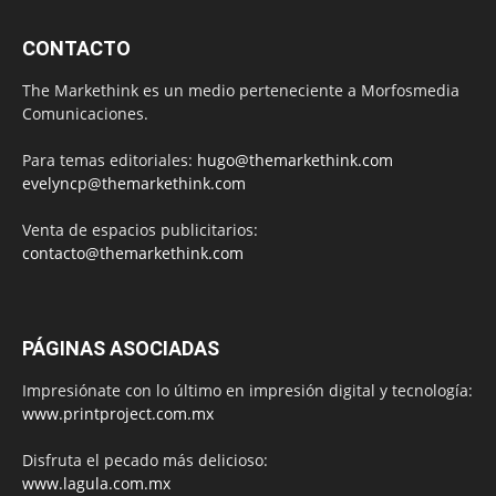
CONTACTO
The Markethink es un medio perteneciente a Morfosmedia
Comunicaciones.
Para temas editoriales:
hugo@themarkethink.com
evelyncp@themarkethink.com
Venta de espacios publicitarios:
contacto@themarkethink.com
PÁGINAS ASOCIADAS
Impresiónate con lo último en impresión digital y tecnología:
www.printproject.com.mx
Disfruta el pecado más delicioso:
www.lagula.com.mx