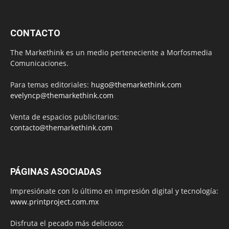
CONTACTO
The Markethink es un medio perteneciente a Morfosmedia
Comunicaciones.
Para temas editoriales:
hugo@themarkethink.com
evelyncp@themarkethink.com
Venta de espacios publicitarios:
contacto@themarkethink.com
PÁGINAS ASOCIADAS
Impresiónate con lo último en impresión digital y tecnología:
www.printproject.com.mx
Disfruta el pecado más delicioso: