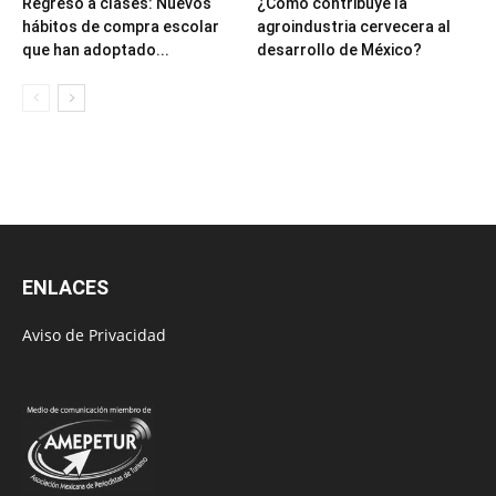
Regreso a clases: Nuevos
¿Cómo contribuye la
hábitos de compra escolar
agroindustria cervecera al
que han adoptado...
desarrollo de México?
ENLACES
Aviso de Privacidad