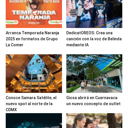
Arranca Temporada Naranja
DedicatOREOS: Crea una
2025 en formatos de Grupo
canción con la voz de Belinda
La Comer
mediante IA
Conoce Samara Satélite, el
Gicsa abrirá en Cuernavaca
nuevo spot al norte de la
un nuevo concepto de outlet
CDMX