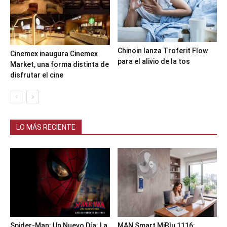
Chinoin lanza Troferit Flow
Cinemex inaugura Cinemex
para el alivio de la tos
Market, una forma distinta de
disfrutar el cine
LO MÁS RECIENTE
Spider-Man: Un Nuevo Día: La
MAN Smart MiBlu 1116: