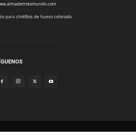
ww.almadetrotamundo.com
ólo para
cinéfilos de hueso colorado
ÍGUENOS