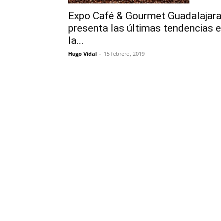
Expo Café & Gourmet Guadalajar
presenta las últimas tendencias 
la...
Hugo Vidal
-
15 febrero, 2019