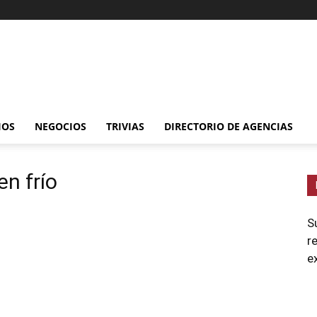
IOS
NEGOCIOS
TRIVIAS
DIRECTORIO DE AGENCIAS
en frío
S
r
e