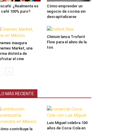
scafé: ¿Realmente es
Cómo emprender un
 café 100% puro?
negocio de cocina sin
descapitalizarse
Chinoin lanza Troferit
Flow para el alivio de la
nemex inaugura
tos
nemex Market, una
rma distinta de
sfrutar el cine
LO MÁS RECIENTE
Luis Miguel celebra 100
años de Coca-Cola en
ómo contribuye la