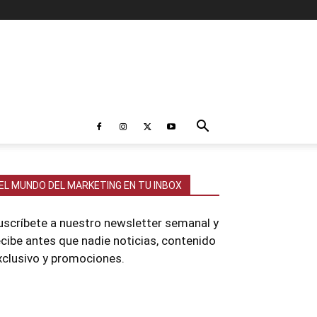
EL MUNDO DEL MARKETING EN TU INBOX
uscríbete a nuestro newsletter semanal y
ecibe antes que nadie noticias, contenido
xclusivo y promociones.