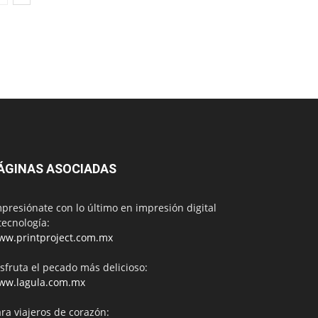
ÁGINAS ASOCIADAS
presiónate con lo último en impresión digital
tecnología:
ww.printproject.com.mx
sfruta el pecado más delicioso:
ww.lagula.com.mx
ra viajeros de corazón: