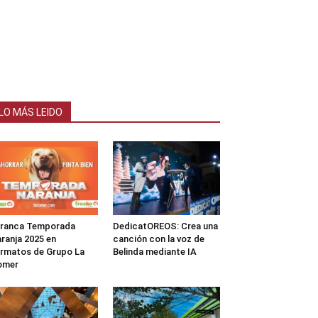
LO MÁS LEIDO
rranca Temporada
DedicatOREOS: Crea una
ranja 2025 en
canción con la voz de
rmatos de Grupo La
Belinda mediante IA
omer