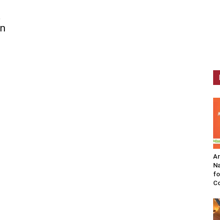
a
en
A
Na
fo
C