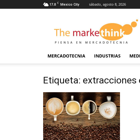
C
17.8
sábado, agosto 8, 2026
Mexico City
The
Markethink
MERCADOTECNIA
INDUSTRIAS
MED
Etiqueta: extracciones 