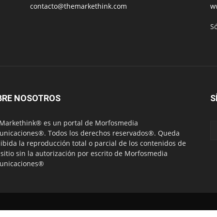
contacto@themarkethink.com
w
S
BRE NOSOTROS
S
Markethink® es un portal de Morfosmedia
nicaciones®. Todos los derechos reservados®. Queda
ibida la reproducción total o parcial de los contenidos de
 sitio sin la autorización por escrito de Morfosmedia
unicaciones®