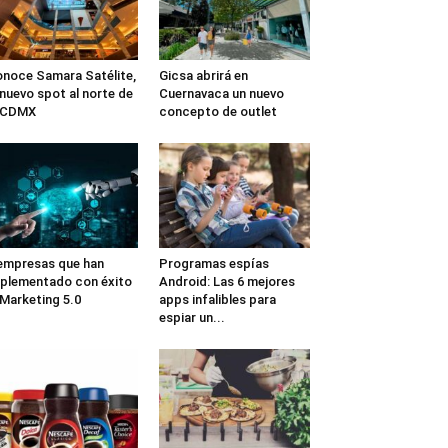
noce Samara Satélite,
Gicsa abrirá en
 nuevo spot al norte de
Cuernavaca un nuevo
a CDMX
concepto de outlet
empresas que han
Programas espías
plementado con éxito
Android: Las 6 mejores
 Marketing 5.0
apps infalibles para
espiar un...