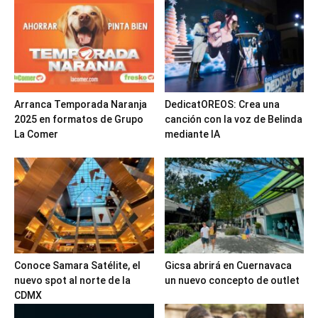
Arranca Temporada Naranja
DedicatOREOS: Crea una
2025 en formatos de Grupo
canción con la voz de Belinda
La Comer
mediante IA
Conoce Samara Satélite, el
Gicsa abrirá en Cuernavaca
nuevo spot al norte de la
un nuevo concepto de outlet
CDMX