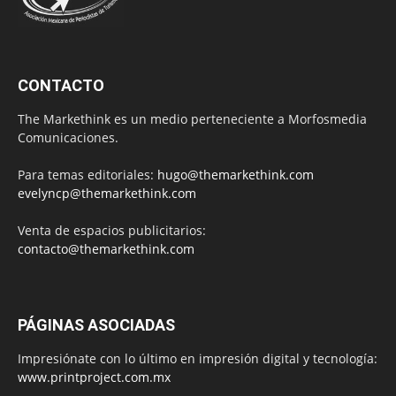
CONTACTO
The Markethink es un medio perteneciente a Morfosmedia
Comunicaciones.
Para temas editoriales:
hugo@themarkethink.com
evelyncp@themarkethink.com
Venta de espacios publicitarios:
contacto@themarkethink.com
PÁGINAS ASOCIADAS
Impresiónate con lo último en impresión digital y tecnología:
www.printproject.com.mx