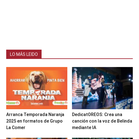
LO MÁS LEIDO
Arranca Temporada Naranja
DedicatOREOS: Crea una
2025 en formatos de Grupo
canción con la voz de Belinda
La Comer
mediante IA