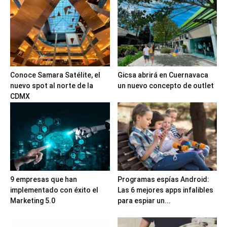
Conoce Samara Satélite, el
Gicsa abrirá en Cuernavaca
nuevo spot al norte de la
un nuevo concepto de outlet
CDMX
9 empresas que han
Programas espías Android:
implementado con éxito el
Las 6 mejores apps infalibles
Marketing 5.0
para espiar un...