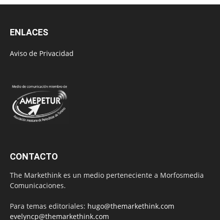
ENLACES
Aviso de Privacidad
CONTACTO
The Markethink es un medio perteneciente a Morfosmedia
Comunicaciones.
Para temas editoriales:
hugo@themarkethink.com
evelyncp@themarkethink.com