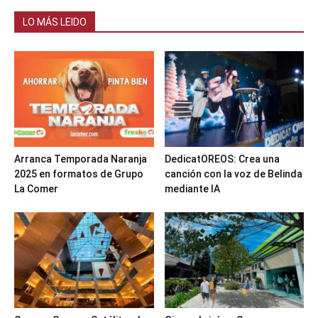
LO MÁS LEIDO
Arranca Temporada Naranja
DedicatOREOS: Crea una
2025 en formatos de Grupo
canción con la voz de Belinda
La Comer
mediante IA