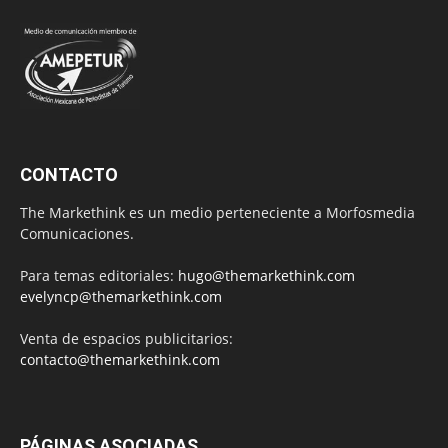
CONTACTO
The Markethink es un medio perteneciente a Morfosmedia
Comunicaciones.
Para temas editoriales:
hugo@themarkethink.com
evelyncp@themarkethink.com
Venta de espacios publicitarios:
contacto@themarkethink.com
PÁGINAS ASOCIADAS