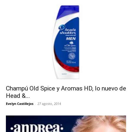
Champú Old Spice y Aromas HD, lo nuevo de
Head &...
Evelyn Castillejos
-
27 agosto, 2014