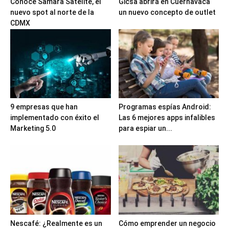
Conoce Samara Satélite, el
Gicsa abrirá en Cuernavaca
nuevo spot al norte de la
un nuevo concepto de outlet
CDMX
9 empresas que han
Programas espías Android:
implementado con éxito el
Las 6 mejores apps infalibles
Marketing 5.0
para espiar un...
Nescafé: ¿Realmente es un
Cómo emprender un negocio