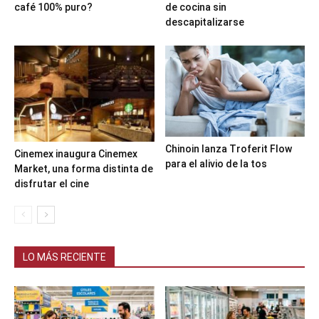
café 100% puro?
de cocina sin
descapitalizarse
Chinoin lanza Troferit Flow
Cinemex inaugura Cinemex
para el alivio de la tos
Market, una forma distinta de
disfrutar el cine
LO MÁS RECIENTE