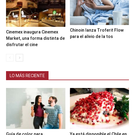
Chinoin lanza Troferit Flow
Cinemex inaugura Cinemex
para el alivio de la tos
Market, una forma distinta de
disfrutar el cine
LO MÁS RECIENTE
Guía de color para
Ya está disponible el Chile en