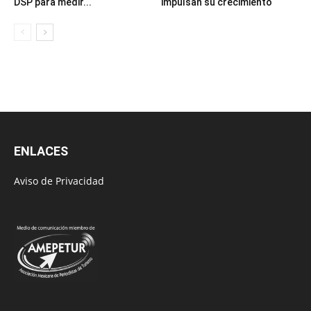
DSP para medir...
impulsan su crecimiento
ENLACES
Aviso de Privacidad