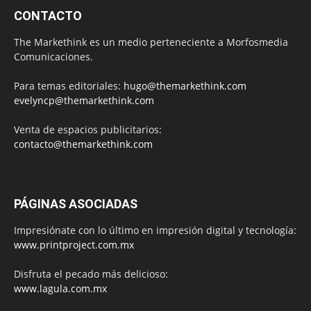
CONTACTO
The Markethink es un medio perteneciente a Morfosmedia
Comunicaciones.
Para temas editoriales:
hugo@themarkethink.com
evelyncp@themarkethink.com
Venta de espacios publicitarios:
contacto@themarkethink.com
PÁGINAS ASOCIADAS
Impresiónate con lo último en impresión digital y tecnología:
www.printproject.com.mx
Disfruta el pecado más delicioso:
www.lagula.com.mx