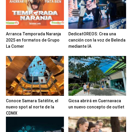
Arranca Temporada Naranja
DedicatOREOS: Crea una
2025 en formatos de Grupo
canción con la voz de Belinda
La Comer
mediante IA
Conoce Samara Satélite, el
Gicsa abrirá en Cuernavaca
nuevo spot al norte de la
un nuevo concepto de outlet
CDMX