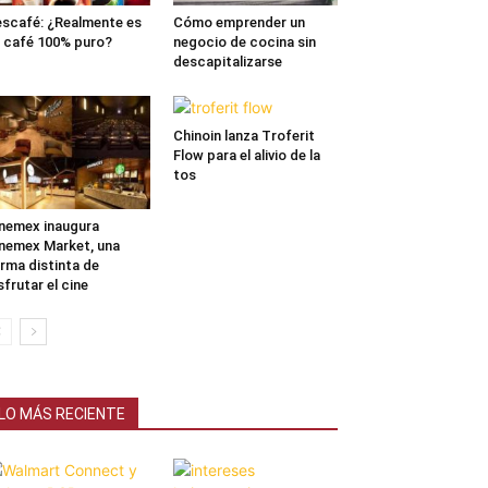
scafé: ¿Realmente es
Cómo emprender un
 café 100% puro?
negocio de cocina sin
descapitalizarse
Chinoin lanza Troferit
Flow para el alivio de la
tos
nemex inaugura
nemex Market, una
rma distinta de
sfrutar el cine
LO MÁS RECIENTE