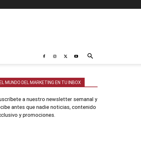
EL MUNDO DEL MARKETING EN TU INBOX
uscríbete a nuestro newsletter semanal y
ecibe antes que nadie noticias, contenido
xclusivo y promociones.