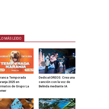
LO MÁS LEIDO
rranca Temporada
DedicatOREOS: Crea una
ranja 2025 en
canción con la voz de
rmatos de Grupo La
Belinda mediante IA
omer