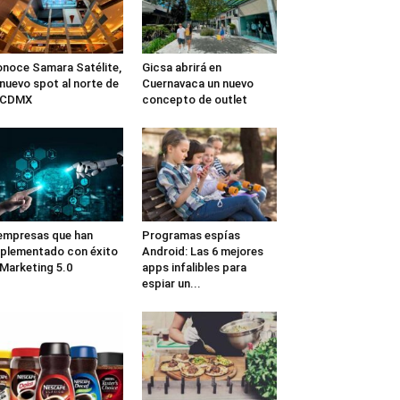
noce Samara Satélite,
Gicsa abrirá en
 nuevo spot al norte de
Cuernavaca un nuevo
a CDMX
concepto de outlet
empresas que han
Programas espías
plementado con éxito
Android: Las 6 mejores
 Marketing 5.0
apps infalibles para
espiar un...