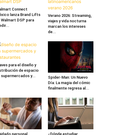
lmart Connect
xico lanza Brand Lifts
Verano 2026: Streaming,
 Walmart DSP para
viajes y vida nocturna
dir...
marcan los intereses
de...
aves para el diseño y
stribución de espacio
 supermercados y...
Spider-Man: Un Nuevo
Día: La magia del cómic
finalmente regresa al...
idado personal
¿Dónde estudiar