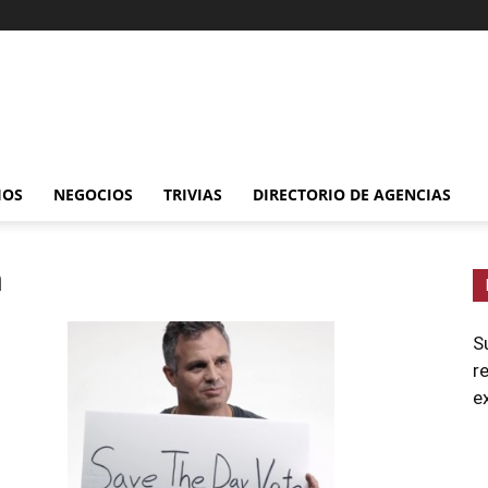
IOS
NEGOCIOS
TRIVIAS
DIRECTORIO DE AGENCIAS
n
S
r
e