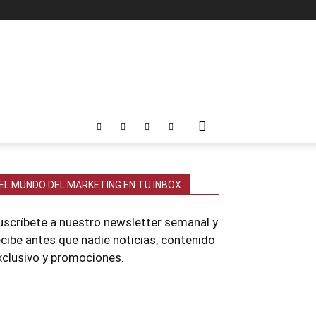
EL MUNDO DEL MARKETING EN TU INBOX
uscríbete a nuestro newsletter semanal y
ecibe antes que nadie noticias, contenido
xclusivo y promociones.