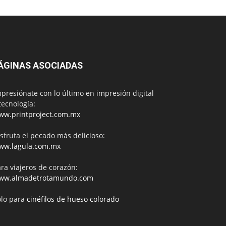
ÁGINAS ASOCIADAS
presiónate con lo último en impresión digital
tecnología:
ww.printproject.com.mx
sfruta el pecado más delicioso:
ww.lagula.com.mx
ra viajeros de corazón:
ww.almadetrotamundo.com
ólo para
cinéfilos de hueso colorado