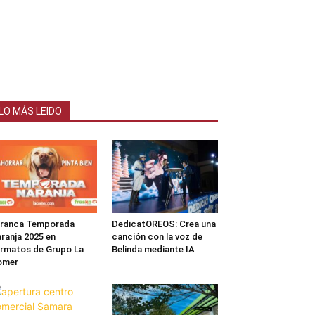
LO MÁS LEIDO
rranca Temporada
DedicatOREOS: Crea una
ranja 2025 en
canción con la voz de
rmatos de Grupo La
Belinda mediante IA
omer