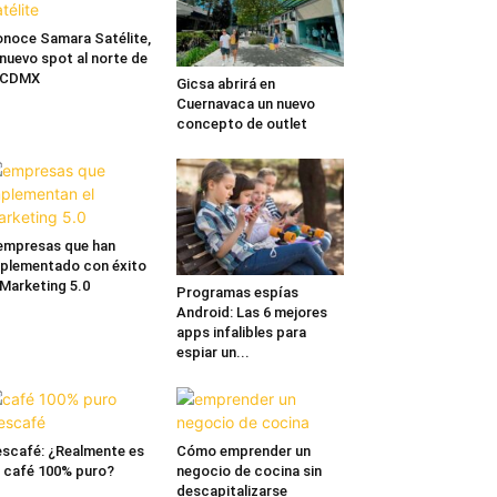
noce Samara Satélite,
 nuevo spot al norte de
a CDMX
Gicsa abrirá en
Cuernavaca un nuevo
concepto de outlet
empresas que han
plementado con éxito
 Marketing 5.0
Programas espías
Android: Las 6 mejores
apps infalibles para
espiar un...
scafé: ¿Realmente es
Cómo emprender un
 café 100% puro?
negocio de cocina sin
descapitalizarse