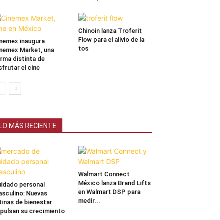
Chinoin lanza Troferit
Flow para el alivio de la
nemex inaugura
tos
nemex Market, una
rma distinta de
sfrutar el cine
LO MÁS RECIENTE
Walmart Connect
México lanza Brand Lifts
idado personal
en Walmart DSP para
sculino: Nuevas
medir...
tinas de bienestar
pulsan su crecimiento