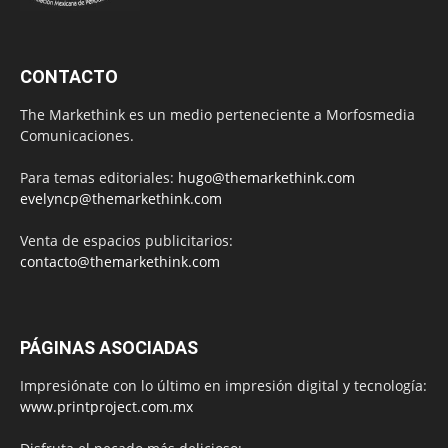
CONTACTO
The Markethink es un medio perteneciente a Morfosmedia
Comunicaciones.
Para temas editoriales:
hugo@themarkethink.com
evelyncp@themarkethink.com
Venta de espacios publicitarios:
contacto@themarkethink.com
PÁGINAS ASOCIADAS
Impresiónate con lo último en impresión digital y tecnología:
www.printproject.com.mx