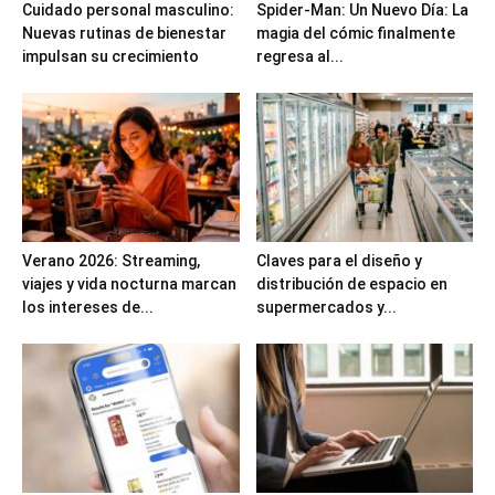
Cuidado personal masculino:
Spider-Man: Un Nuevo Día: La
Nuevas rutinas de bienestar
magia del cómic finalmente
impulsan su crecimiento
regresa al...
Verano 2026: Streaming,
Claves para el diseño y
viajes y vida nocturna marcan
distribución de espacio en
los intereses de...
supermercados y...