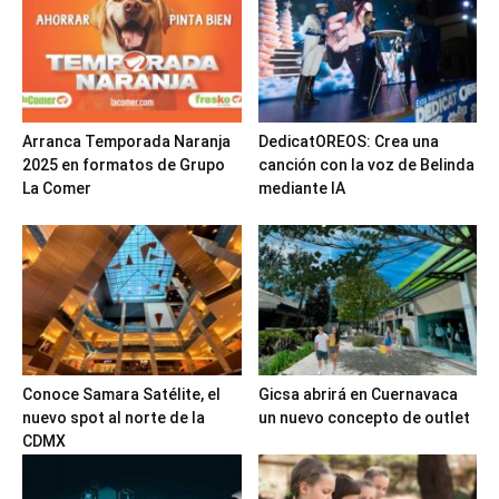
Arranca Temporada Naranja
DedicatOREOS: Crea una
2025 en formatos de Grupo
canción con la voz de Belinda
La Comer
mediante IA
Conoce Samara Satélite, el
Gicsa abrirá en Cuernavaca
nuevo spot al norte de la
un nuevo concepto de outlet
CDMX