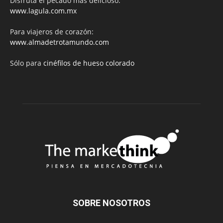
Disfruta el pecado más delicioso:
www.lagula.com.mx
Para viajeros de corazón:
www.almadetrotamundo.com
Sólo para
cinéfilos de hueso colorado
SOBRE NOSOTROS