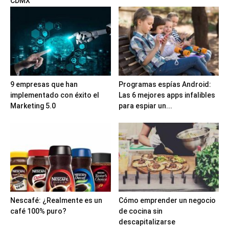
CDMX
9 empresas que han
Programas espías Android:
implementado con éxito el
Las 6 mejores apps infalibles
Marketing 5.0
para espiar un...
Nescafé: ¿Realmente es un
Cómo emprender un negocio
café 100% puro?
de cocina sin
descapitalizarse