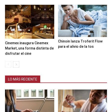
Chinoin lanza Troferit Flow
Cinemex inaugura Cinemex
para el alivio de la tos
Market, una forma distinta de
disfrutar el cine
LO MÁS RECIENTE