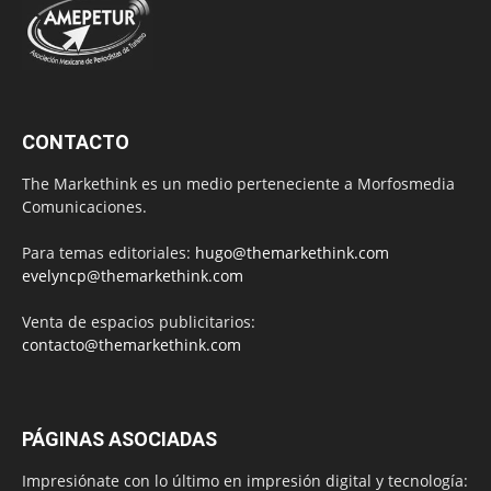
CONTACTO
The Markethink es un medio perteneciente a Morfosmedia
Comunicaciones.
Para temas editoriales:
hugo@themarkethink.com
evelyncp@themarkethink.com
Venta de espacios publicitarios:
contacto@themarkethink.com
PÁGINAS ASOCIADAS
Impresiónate con lo último en impresión digital y tecnología: