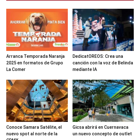
Arranca Temporada Naranja
DedicatOREOS: Crea una
2025 en formatos de Grupo
canción con la voz de Belinda
La Comer
mediante IA
Conoce Samara Satélite, el
Gicsa abrirá en Cuernavaca
nuevo spot al norte de la
un nuevo concepto de outlet