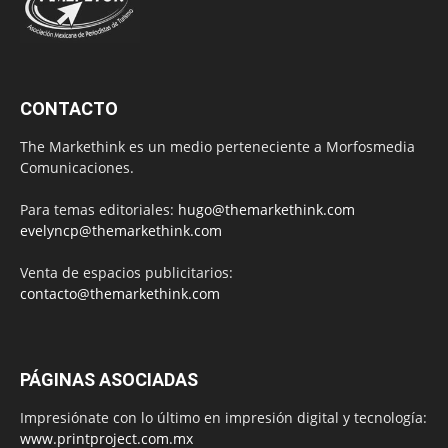
CONTACTO
The Markethink es un medio perteneciente a Morfosmedia
Comunicaciones.
Para temas editoriales:
hugo@themarkethink.com
evelyncp@themarkethink.com
Venta de espacios publicitarios:
contacto@themarkethink.com
PÁGINAS ASOCIADAS
Impresiónate con lo último en impresión digital y tecnología:
www.printproject.com.mx