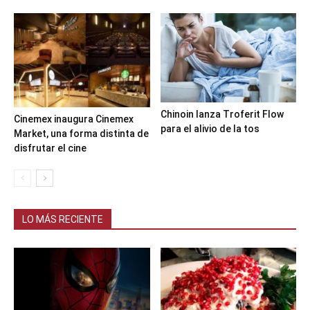
Chinoin lanza Troferit Flow
Cinemex inaugura Cinemex
para el alivio de la tos
Market, una forma distinta de
disfrutar el cine
LO MÁS RECIENTE