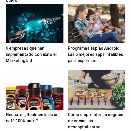
CDMX
9 empresas que han
Programas espías Android:
implementado con éxito el
Las 6 mejores apps infalibles
Marketing 5.0
para espiar un...
Nescafé: ¿Realmente es un
Cómo emprender un negocio
café 100% puro?
de cocina sin
descapitalizarse