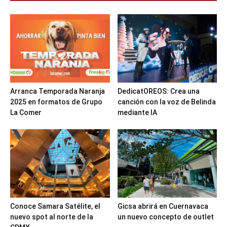
Arranca Temporada Naranja
DedicatOREOS: Crea una
2025 en formatos de Grupo
canción con la voz de Belinda
La Comer
mediante IA
Conoce Samara Satélite, el
Gicsa abrirá en Cuernavaca
nuevo spot al norte de la
un nuevo concepto de outlet