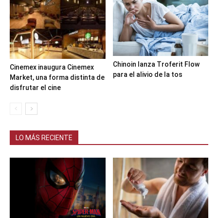
Chinoin lanza Troferit Flow
Cinemex inaugura Cinemex
para el alivio de la tos
Market, una forma distinta de
disfrutar el cine
LO MÁS RECIENTE