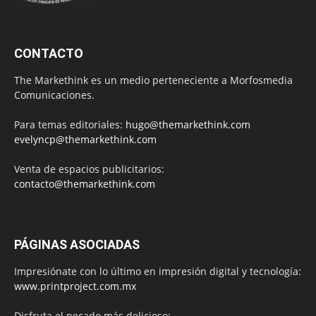
CONTACTO
The Markethink es un medio perteneciente a Morfosmedia
Comunicaciones.
Para temas editoriales:
hugo@themarkethink.com
evelyncp@themarkethink.com
Venta de espacios publicitarios:
contacto@themarkethink.com
PÁGINAS ASOCIADAS
Impresiónate con lo último en impresión digital y tecnología:
www.printproject.com.mx
Disfruta el pecado más delicioso: