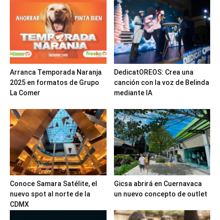
Arranca Temporada Naranja
DedicatOREOS: Crea una
2025 en formatos de Grupo
canción con la voz de Belinda
La Comer
mediante IA
Conoce Samara Satélite, el
Gicsa abrirá en Cuernavaca
nuevo spot al norte de la
un nuevo concepto de outlet
CDMX