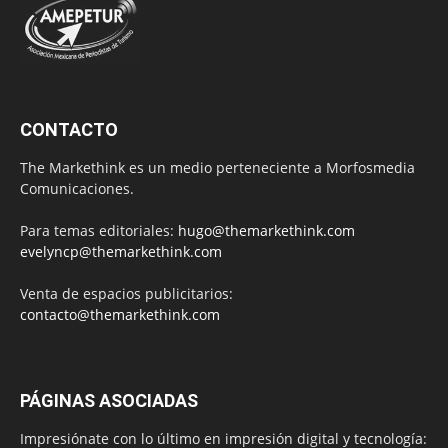
CONTACTO
The Markethink es un medio perteneciente a Morfosmedia
Comunicaciones.
Para temas editoriales:
hugo@themarkethink.com
evelyncp@themarkethink.com
Venta de espacios publicitarios:
contacto@themarkethink.com
PÁGINAS ASOCIADAS
Impresiónate con lo último en impresión digital y tecnología: