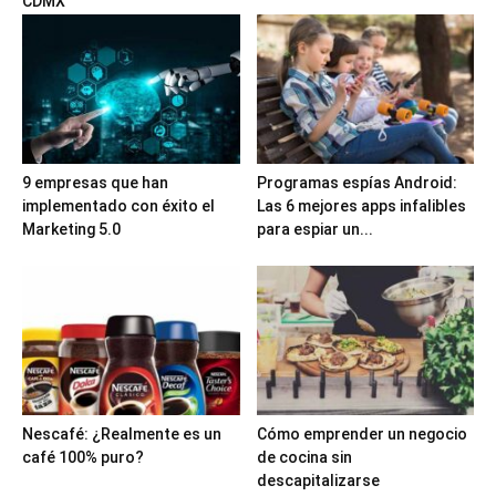
CDMX
9 empresas que han
Programas espías Android:
implementado con éxito el
Las 6 mejores apps infalibles
Marketing 5.0
para espiar un...
Nescafé: ¿Realmente es un
Cómo emprender un negocio
café 100% puro?
de cocina sin
descapitalizarse