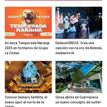
Arranca Temporada Naranja
DedicatOREOS: Crea una
2025 en formatos de Grupo
canción con la voz de Belinda
La Comer
mediante IA
Conoce Samara Satélite, el
Gicsa abrirá en Cuernavaca
nuevo spot al norte de la
un nuevo concepto de outlet