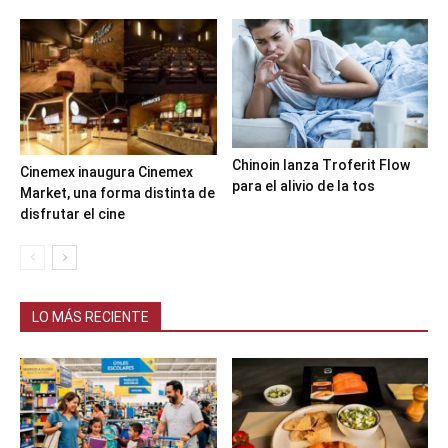
Chinoin lanza Troferit Flow
Cinemex inaugura Cinemex
para el alivio de la tos
Market, una forma distinta de
disfrutar el cine
LO MÁS RECIENTE