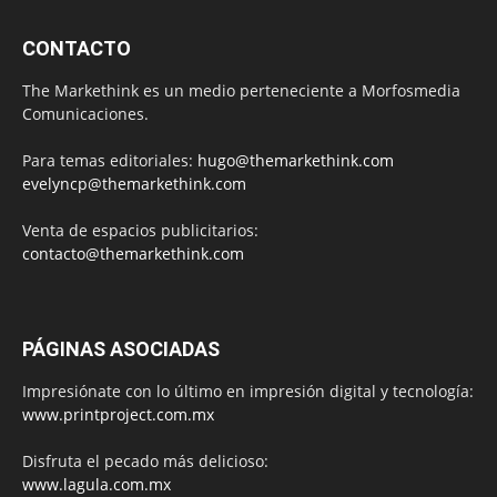
CONTACTO
The Markethink es un medio perteneciente a Morfosmedia
Comunicaciones.
Para temas editoriales:
hugo@themarkethink.com
evelyncp@themarkethink.com
Venta de espacios publicitarios:
contacto@themarkethink.com
PÁGINAS ASOCIADAS
Impresiónate con lo último en impresión digital y tecnología:
www.printproject.com.mx
Disfruta el pecado más delicioso:
www.lagula.com.mx