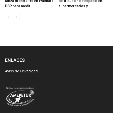
lanza Brand Lifts en Walmart
distribución de espacio en
DSP para medir...
supermercados y...
ENLACES
Aviso de Privacidad