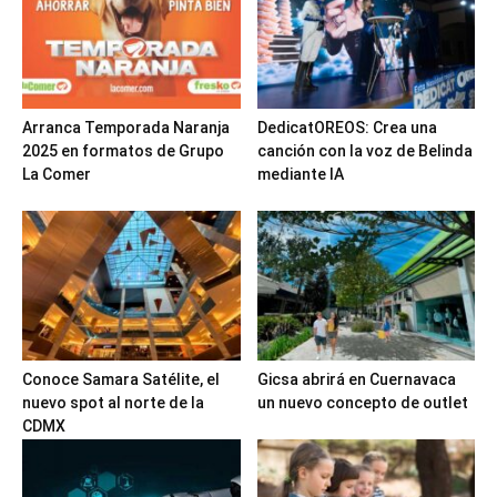
Arranca Temporada Naranja
DedicatOREOS: Crea una
2025 en formatos de Grupo
canción con la voz de Belinda
La Comer
mediante IA
Conoce Samara Satélite, el
Gicsa abrirá en Cuernavaca
nuevo spot al norte de la
un nuevo concepto de outlet
CDMX