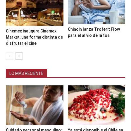
Chinoin lanza Troferit Flow
Cinemex inaugura Cinemex
para el alivio de la tos
Market, una forma distinta de
disfrutar el cine
LO MÁS RECIENTE
Cuidado personal masculino:
Ya está disponible el Chile en