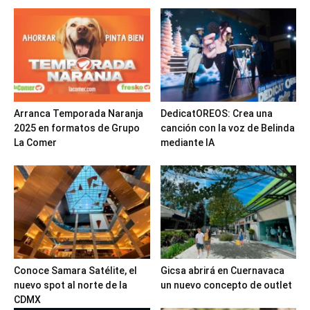
Arranca Temporada Naranja
DedicatOREOS: Crea una
2025 en formatos de Grupo
canción con la voz de Belinda
La Comer
mediante IA
Conoce Samara Satélite, el
Gicsa abrirá en Cuernavaca
nuevo spot al norte de la
un nuevo concepto de outlet
CDMX