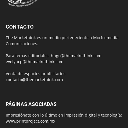
CONTACTO
The Markethink es un medio perteneciente a Morfosmedia
Comunicaciones.
Para temas editoriales:
hugo@themarkethink.com
evelyncp@themarkethink.com
Venta de espacios publicitarios:
contacto@themarkethink.com
PÁGINAS ASOCIADAS
Impresiónate con lo último en impresión digital y tecnología:
www.printproject.com.mx