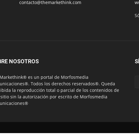
contacto@themarkethink.com
w
S
BRE NOSOTROS
S
Markethink® es un portal de Morfosmedia
nicaciones®. Todos los derechos reservados®. Queda
ibida la reproducción total o parcial de los contenidos de
 sitio sin la autorización por escrito de Morfosmedia
unicaciones®