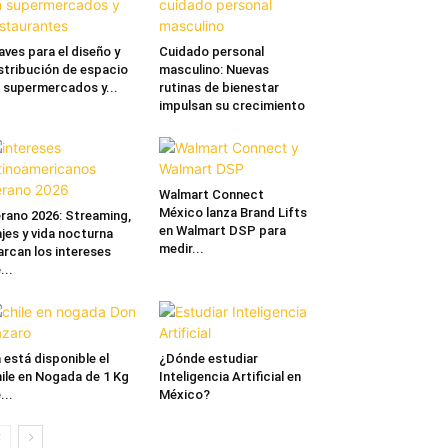
aves para el diseño y
Cuidado personal
stribución de espacio
masculino: Nuevas
 supermercados y...
rutinas de bienestar
impulsan su crecimiento
Walmart Connect
México lanza Brand Lifts
rano 2026: Streaming,
en Walmart DSP para
ajes y vida nocturna
medir...
rcan los intereses
...
 está disponible el
¿Dónde estudiar
ile en Nogada de 1 Kg
Inteligencia Artificial en
...
México?