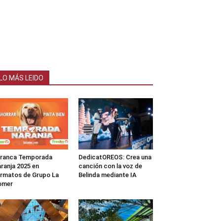
LO MÁS LEIDO
rranca Temporada
DedicatOREOS: Crea una
ranja 2025 en
canción con la voz de
rmatos de Grupo La
Belinda mediante IA
omer