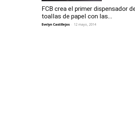
FCB crea el primer dispensador d
toallas de papel con las...
Evelyn Castillejos
-
12 mayo, 2014