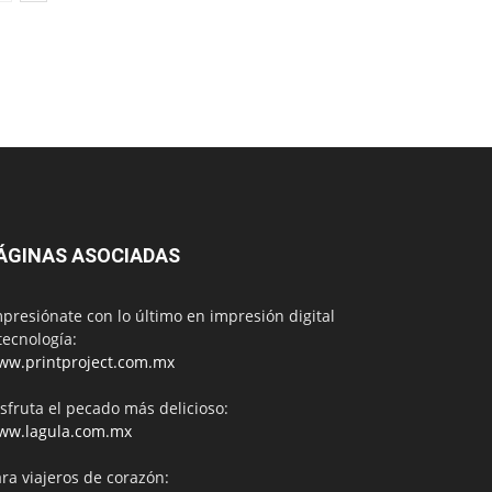
ÁGINAS ASOCIADAS
presiónate con lo último en impresión digital
tecnología:
ww.printproject.com.mx
sfruta el pecado más delicioso:
ww.lagula.com.mx
ra viajeros de corazón: