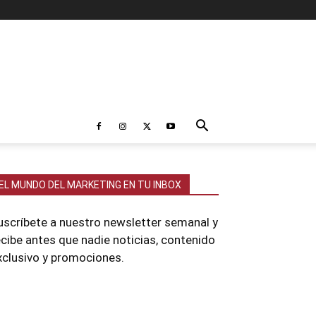
EL MUNDO DEL MARKETING EN TU INBOX
uscríbete a nuestro newsletter semanal y
ecibe antes que nadie noticias, contenido
xclusivo y promociones.