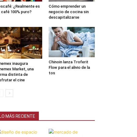
scafé: ¿Realmente es
Cómo emprender un
 café 100% puro?
negocio de cocina sin
descapitalizarse
Chinoin lanza Troferit
nemex inaugura
Flow para el alivio de la
nemex Market, una
tos
rma distinta de
sfrutar el cine
LO MÁS RECIENTE