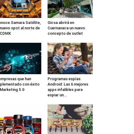
noce Samara Satélite,
Gicsa abrirá en
 nuevo spot al norte de
Cuernavaca un nuevo
a CDMX
concepto de outlet
empresas que han
Programas espías
plementado con éxito
Android: Las 6 mejores
 Marketing 5.0
apps infalibles para
espiar un...