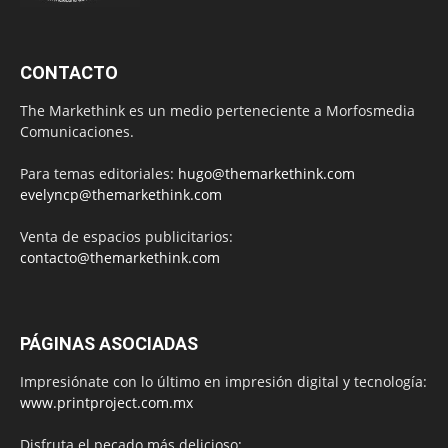
CONTACTO
The Markethink es un medio perteneciente a Morfosmedia
Comunicaciones.
Para temas editoriales:
hugo@themarkethink.com
evelyncp@themarkethink.com
Venta de espacios publicitarios:
contacto@themarkethink.com
PÁGINAS ASOCIADAS
Impresiónate con lo último en impresión digital y tecnología:
www.printproject.com.mx
Disfruta el pecado más delicioso: