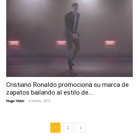
Cristiano Ronaldo promociona su marca de
zapatos bailando al estilo de...
Hugo Vidal
-
6 marzo, 2015
1
2