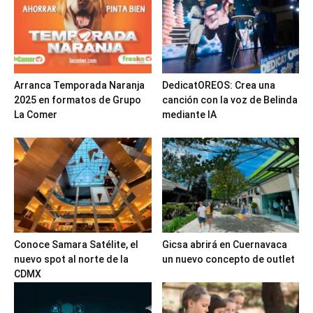
Arranca Temporada Naranja
DedicatOREOS: Crea una
2025 en formatos de Grupo
canción con la voz de Belinda
La Comer
mediante IA
Conoce Samara Satélite, el
Gicsa abrirá en Cuernavaca
nuevo spot al norte de la
un nuevo concepto de outlet
CDMX