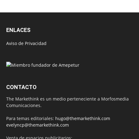
ENLACES
Aviso de Privacidad
CONTACTO
The Markethink es un medio perteneciente a Morfosmedia
Comunicaciones.
Para temas editoriales:
hugo@themarkethink.com
evelyncp@themarkethink.com
Venta de espacios publicitarios: