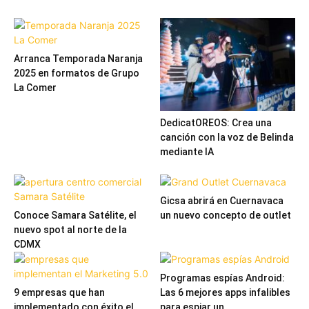
Arranca Temporada Naranja
2025 en formatos de Grupo
La Comer
DedicatOREOS: Crea una
canción con la voz de Belinda
mediante IA
Gicsa abrirá en Cuernavaca
Conoce Samara Satélite, el
un nuevo concepto de outlet
nuevo spot al norte de la
CDMX
Programas espías Android:
9 empresas que han
Las 6 mejores apps infalibles
implementado con éxito el
para espiar un...