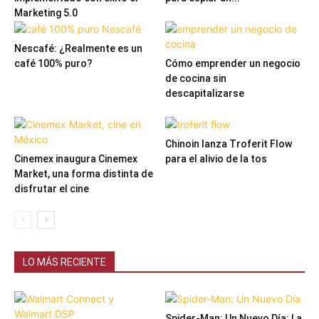
Marketing 5.0
Nescafé: ¿Realmente es un
café 100% puro?
Cómo emprender un negocio
de cocina sin
descapitalizarse
Chinoin lanza Troferit Flow
Cinemex inaugura Cinemex
para el alivio de la tos
Market, una forma distinta de
disfrutar el cine
LO MÁS RECIENTE
Spider-Man: Un Nuevo Día: La