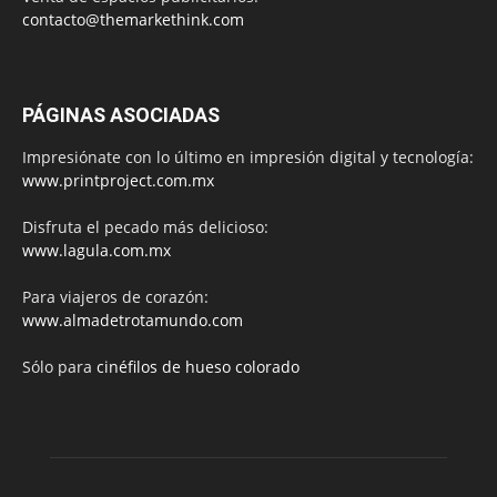
contacto@themarkethink.com
PÁGINAS ASOCIADAS
Impresiónate con lo último en impresión digital y tecnología:
www.printproject.com.mx
Disfruta el pecado más delicioso:
www.lagula.com.mx
Para viajeros de corazón:
www.almadetrotamundo.com
Sólo para
cinéfilos de hueso colorado