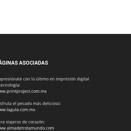
ÁGINAS ASOCIADAS
presiónate con lo último en impresión digital
tecnología:
ww.printproject.com.mx
sfruta el pecado más delicioso:
ww.lagula.com.mx
ra viajeros de corazón:
ww.almadetrotamundo.com