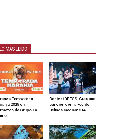
LO MÁS LEIDO
rranca Temporada
DedicatOREOS: Crea una
ranja 2025 en
canción con la voz de
rmatos de Grupo La
Belinda mediante IA
omer