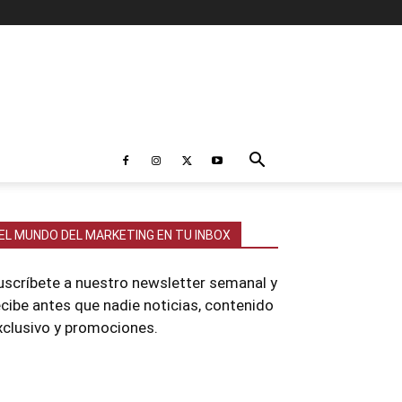
EL MUNDO DEL MARKETING EN TU INBOX
uscríbete a nuestro newsletter semanal y
ecibe antes que nadie noticias, contenido
xclusivo y promociones.