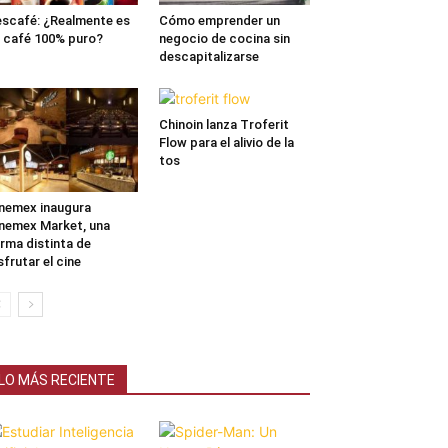
scafé: ¿Realmente es
Cómo emprender un
 café 100% puro?
negocio de cocina sin
descapitalizarse
Chinoin lanza Troferit
Flow para el alivio de la
tos
nemex inaugura
nemex Market, una
rma distinta de
sfrutar el cine
LO MÁS RECIENTE