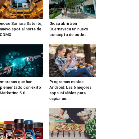
noce Samara Satélite,
Gicsa abrirá en
 nuevo spot al norte de
Cuernavaca un nuevo
a CDMX
concepto de outlet
empresas que han
Programas espías
plementado con éxito
Android: Las 6 mejores
 Marketing 5.0
apps infalibles para
espiar un...