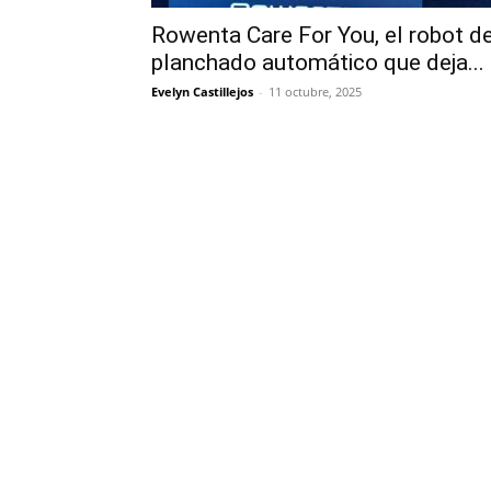
Rowenta Care For You, el robot d
planchado automático que deja...
Evelyn Castillejos
-
11 octubre, 2025