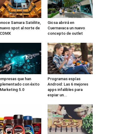
noce Samara Satélite,
Gicsa abrirá en
 nuevo spot al norte de
Cuernavaca un nuevo
a CDMX
concepto de outlet
empresas que han
Programas espías
plementado con éxito
Android: Las 6 mejores
 Marketing 5.0
apps infalibles para
espiar un...