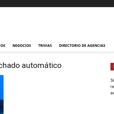
IOS
NEGOCIOS
TRIVIAS
DIRECTORIO DE AGENCIAS
anchado automático
S
r
e