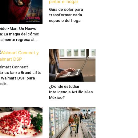
Guía de color para
transformar cada
espacio del hogar
ider-Man: Un Nuevo
a: La magia del cómic
nalmente regresa al...
lmart Connect
xico lanza Brand Lifts
 Walmart DSP para
dir...
¿Dónde estudiar
Inteligencia Artificial en
México?