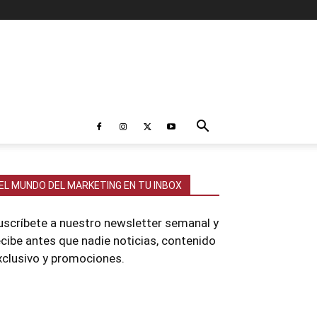
EL MUNDO DEL MARKETING EN TU INBOX
uscríbete a nuestro newsletter semanal y
ecibe antes que nadie noticias, contenido
xclusivo y promociones.