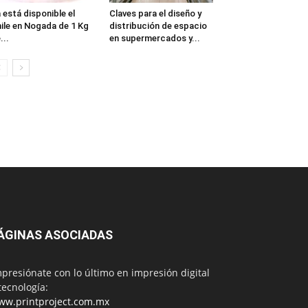
 está disponible el
Claves para el diseño y
ile en Nogada de 1 Kg
distribución de espacio
...
en supermercados y...
ÁGINAS ASOCIADAS
presiónate con lo último en impresión digital
tecnología:
ww.printproject.com.mx