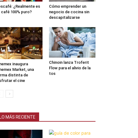
scafé: ¿Realmente es
Cómo emprender un
 café 100% puro?
negocio de cocina sin
descapitalizarse
Chinoin lanza Troferit
nemex inaugura
Flow para el alivio de la
nemex Market, una
tos
rma distinta de
sfrutar el cine
LO MÁS RECIENTE