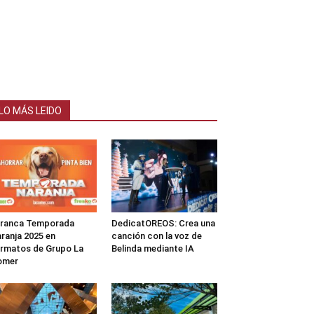
LO MÁS LEIDO
rranca Temporada
DedicatOREOS: Crea una
ranja 2025 en
canción con la voz de
rmatos de Grupo La
Belinda mediante IA
omer