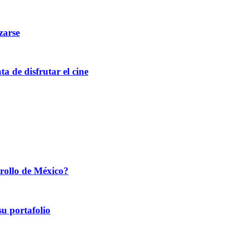
zarse
 de disfrutar el cine
rrollo de México?
u portafolio