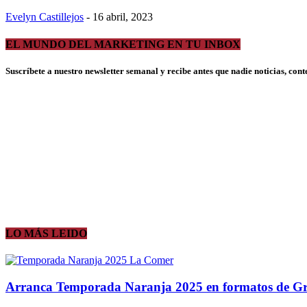
Evelyn Castillejos
-
16 abril, 2023
EL MUNDO DEL MARKETING EN TU INBOX
Suscríbete a nuestro newsletter semanal y recibe antes que nadie noticias, con
LO MÁS LEIDO
Arranca Temporada Naranja 2025 en formatos de 