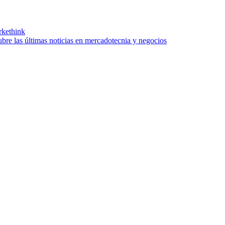
kethink