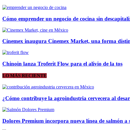
Cómo emprender un negocio de cocina sin descapitali
Cinemex inaugura Cinemex Market, una forma distinta
Chinoin lanza Troferit Flow para el alivio de la tos
LO MÁS RECIENTE
¿Cómo contribuye la agroindustria cervecera al desa
Dolores Premium incorpora nueva línea de salmón a s