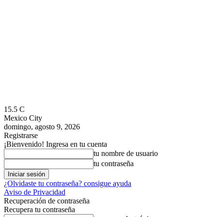
15.5
C
Mexico City
domingo, agosto 9, 2026
Registrarse
¡Bienvenido! Ingresa en tu cuenta
tu nombre de usuario
tu contraseña
¿Olvidaste tu contraseña? consigue ayuda
Aviso de Privacidad
Recuperación de contraseña
Recupera tu contraseña