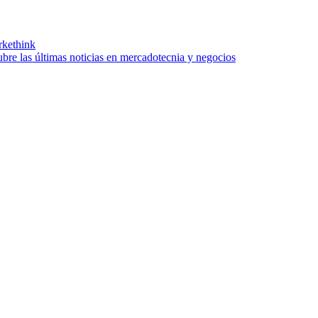
kethink