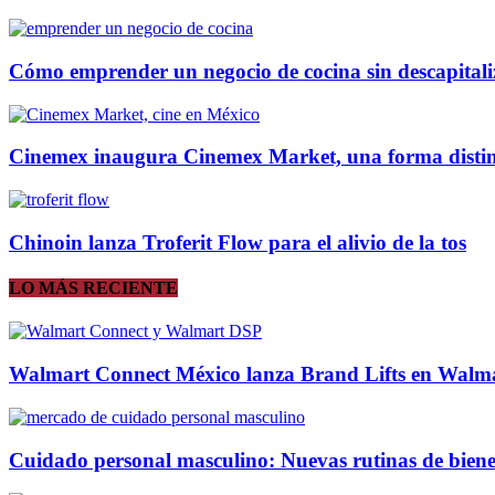
Cómo emprender un negocio de cocina sin descapitali
Cinemex inaugura Cinemex Market, una forma distinta
Chinoin lanza Troferit Flow para el alivio de la tos
LO MÁS RECIENTE
Walmart Connect México lanza Brand Lifts en Walma
Cuidado personal masculino: Nuevas rutinas de biene