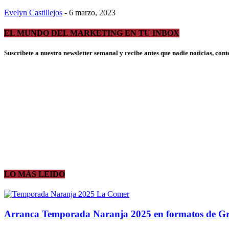
Evelyn Castillejos
-
6 marzo, 2023
EL MUNDO DEL MARKETING EN TU INBOX
Suscríbete a nuestro newsletter semanal y recibe antes que nadie noticias, con
LO MÁS LEIDO
Arranca Temporada Naranja 2025 en formatos de 