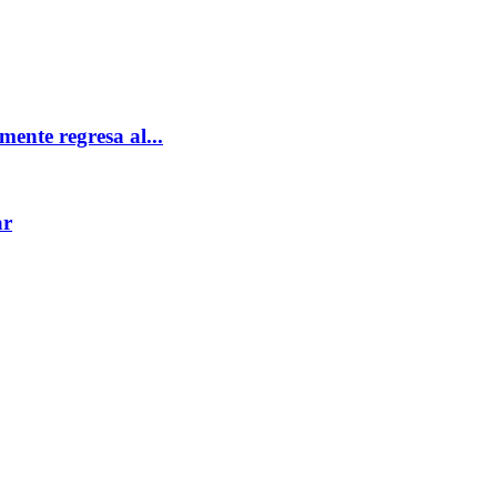
ente regresa al...
ar