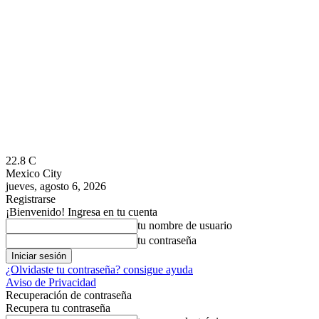
22.8
C
Mexico City
jueves, agosto 6, 2026
Registrarse
¡Bienvenido! Ingresa en tu cuenta
tu nombre de usuario
tu contraseña
¿Olvidaste tu contraseña? consigue ayuda
Aviso de Privacidad
Recuperación de contraseña
Recupera tu contraseña