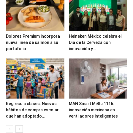
Dolores Premium incorpora
Heineken México celebra el
nueva línea de salmón a su
Día de la Cerveza con
portafolio
innovación y...
Regreso a clases: Nuevos
MAN Smart MiBlu 1116:
hábitos de compra escolar
innovación mexicana en
que han adoptado...
ventiladores inteligentes