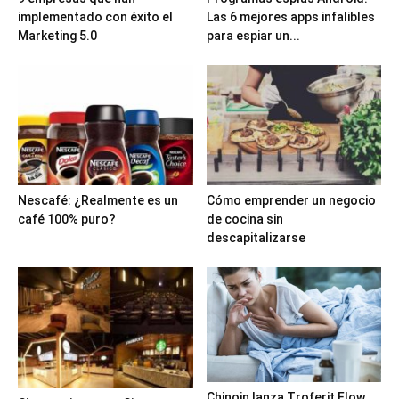
implementado con éxito el
Las 6 mejores apps infalibles
Marketing 5.0
para espiar un...
Nescafé: ¿Realmente es un
Cómo emprender un negocio
café 100% puro?
de cocina sin
descapitalizarse
Chinoin lanza Troferit Flow