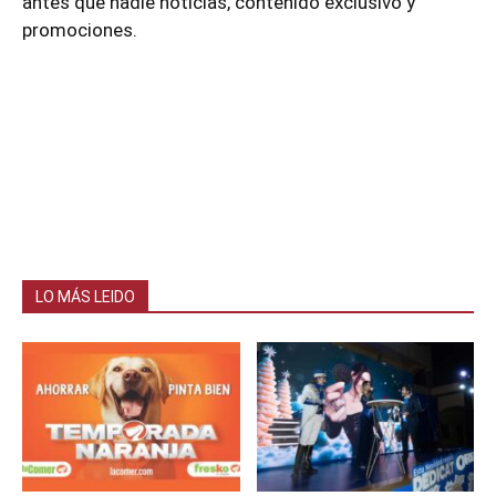
antes que nadie noticias, contenido exclusivo y
promociones.
LO MÁS LEIDO