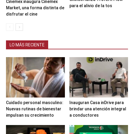
Cinemex inaugura Cinemex
para el alivio de la tos
Market, una forma distinta de
disfrutar el cine
LO MÁS RECIENTE
Cuidado personal masculino:
Inauguran Casa inDrive para
Nuevas rutinas de bienestar
brindar una atención integral
impulsan su crecimiento
a conductores