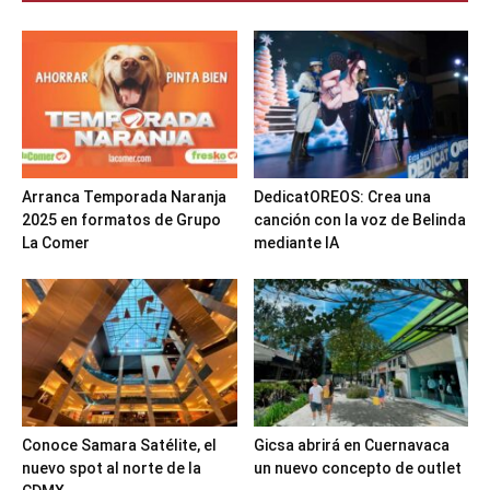
Arranca Temporada Naranja
DedicatOREOS: Crea una
2025 en formatos de Grupo
canción con la voz de Belinda
La Comer
mediante IA
Conoce Samara Satélite, el
Gicsa abrirá en Cuernavaca
nuevo spot al norte de la
un nuevo concepto de outlet