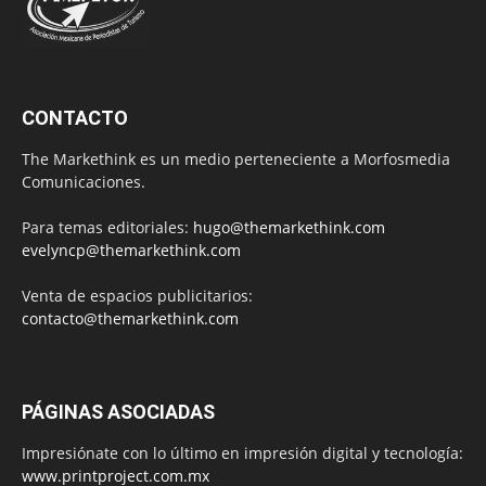
CONTACTO
The Markethink es un medio perteneciente a Morfosmedia
Comunicaciones.
Para temas editoriales:
hugo@themarkethink.com
evelyncp@themarkethink.com
Venta de espacios publicitarios:
contacto@themarkethink.com
PÁGINAS ASOCIADAS
Impresiónate con lo último en impresión digital y tecnología:
www.printproject.com.mx