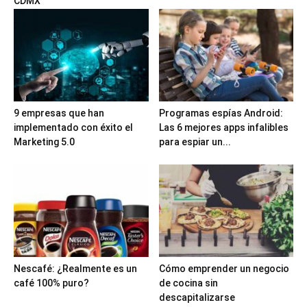
CDMX
9 empresas que han
Programas espías Android:
implementado con éxito el
Las 6 mejores apps infalibles
Marketing 5.0
para espiar un...
Nescafé: ¿Realmente es un
Cómo emprender un negocio
café 100% puro?
de cocina sin
descapitalizarse