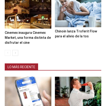
Chinoin lanza Troferit Flow
Cinemex inaugura Cinemex
para el alivio de la tos
Market, una forma distinta de
disfrutar el cine
LO MÁS RECIENTE