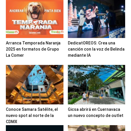
Arranca Temporada Naranja
DedicatOREOS: Crea una
2025 en formatos de Grupo
canción con la voz de Belinda
La Comer
mediante IA
Conoce Samara Satélite, el
Gicsa abrirá en Cuernavaca
nuevo spot al norte de la
un nuevo concepto de outlet
CDMX