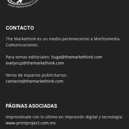
CONTACTO
The Markethink es un medio perteneciente a Morfosmedia
Comunicaciones.
Para temas editoriales:
hugo@themarkethink.com
evelyncp@themarkethink.com
Venta de espacios publicitarios:
contacto@themarkethink.com
PÁGINAS ASOCIADAS
Impresiónate con lo último en impresión digital y tecnología:
www.printproject.com.mx